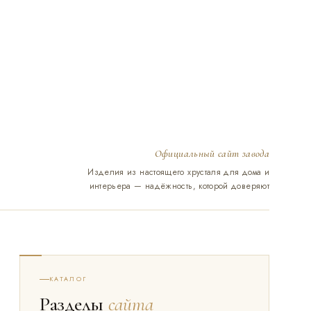
Официальный сайт завода
Изделия из настоящего хрусталя для дома и
интерьера — надёжность, которой доверяют
КАТАЛОГ
Разделы
сайта