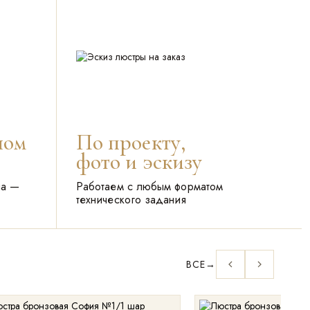
ном
По проекту,
фото и эскизу
па —
Работаем с любым форматом
технического задания
ВСЕ
→