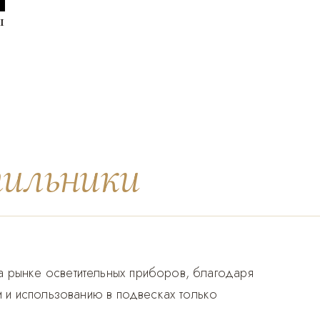
1
тильники
 рынке осветительных приборов, благодаря
и и использованию в подвесках только