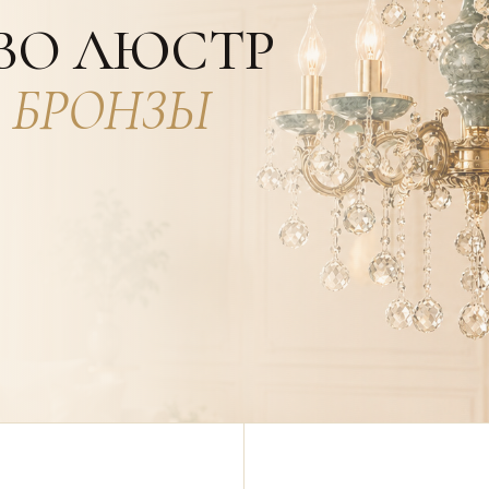
ВО ЛЮСТР
И
БРОНЗЫ