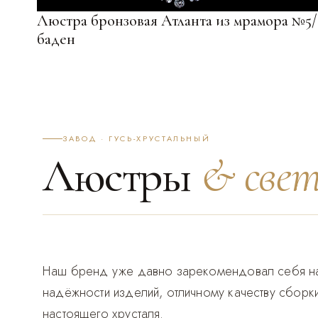
Люстра бронзовая Атланта из мрамора №5/
баден
ЗАВОД · ГУСЬ-ХРУСТАЛЬНЫЙ
Люстры
& све
Наш бренд уже давно зарекомендовал себя на
надёжности изделий, отличному качеству сборк
настоящего хрусталя.