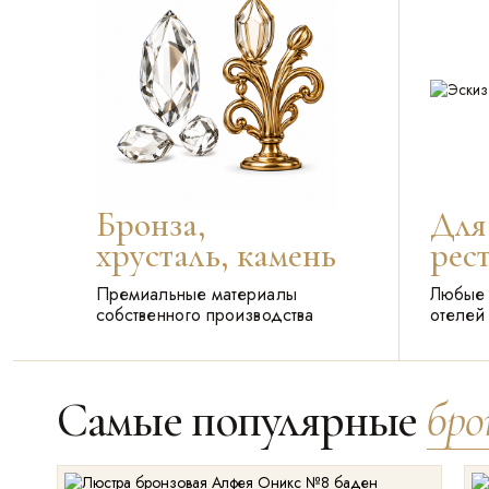
Бронза,
Для
хрусталь, камень
рес
Премиальные материалы
Любые 
собственного производства
отелей
Самые популярные
бро