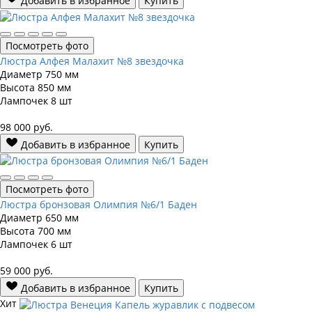
Добавить в избранное
Купить
Посмотреть фото
Люстра Алфея Малахит №8 звездочка
Диаметр
750 мм
Высота
850 мм
Лампочек
8 шт
98 000
руб.
Добавить в избранное
Купить
Посмотреть фото
Люстра бронзовая Олимпия №6/1 Баден
Диаметр
650 мм
Высота
700 мм
Лампочек
6 шт
59 000
руб.
Добавить в избранное
Купить
Хит