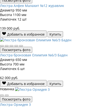
Посмотреть фото
Люстра Алфея Малахит №12 журавлик
Диаметр
950 мм
Высота
1100 мм
Лампочек
12 шт
139 000
руб.
Добавить в избранное
Купить
Посмотреть фото
Люстра бронзовая Олимпия №6/3 Баден
Диаметр
650 мм
Высота
700 мм
Лампочек
6 шт
62 000
руб.
Добавить в избранное
Купить
Новинка
Посмотреть фото
Люстра Орхидея 3