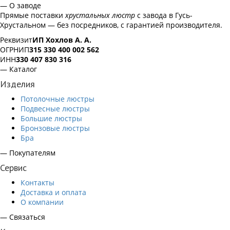
— О заводе
Прямые поставки
хрустальных люстр
с завода в Гусь-
Хрустальном — без посредников, с гарантией производителя.
Реквизит
ИП Хохлов А. А.
ОГРНИП
315 330 400 002 562
ИНН
330 407 830 316
— Каталог
Изделия
Потолочные люстры
Подвесные люстры
Большие люстры
Бронзовые люстры
Бра
— Покупателям
Сервис
Контакты
Доставка и оплата
О компании
— Связаться