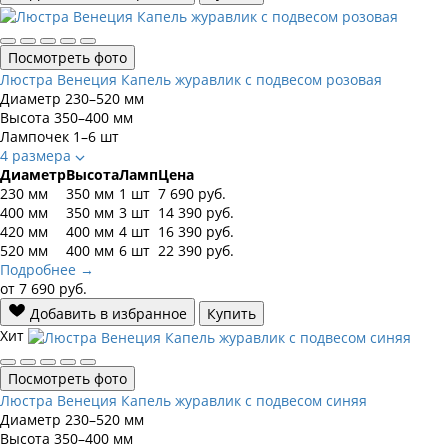
Посмотреть фото
Люстра Венеция Капель журавлик с подвесом розовая
Диаметр
230–520 мм
Высота
350–400 мм
Лампочек
1–6 шт
4 размера
Диаметр
Высота
Ламп
Цена
230 мм
350 мм
1 шт
7 690
руб.
400 мм
350 мм
3 шт
14 390
руб.
420 мм
400 мм
4 шт
16 390
руб.
520 мм
400 мм
6 шт
22 390
руб.
Подробнее →
от
7 690
руб.
Добавить в избранное
Купить
Хит
Посмотреть фото
Люстра Венеция Капель журавлик с подвесом синяя
Диаметр
230–520 мм
Высота
350–400 мм