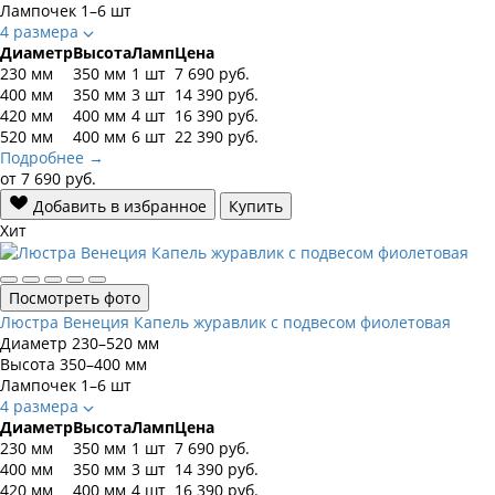
Лампочек
1–6 шт
4 размера
Диаметр
Высота
Ламп
Цена
230 мм
350 мм
1 шт
7 690
руб.
400 мм
350 мм
3 шт
14 390
руб.
420 мм
400 мм
4 шт
16 390
руб.
520 мм
400 мм
6 шт
22 390
руб.
Подробнее →
от
7 690
руб.
Добавить в избранное
Купить
Хит
Посмотреть фото
Люстра Венеция Капель журавлик с подвесом фиолетовая
Диаметр
230–520 мм
Высота
350–400 мм
Лампочек
1–6 шт
4 размера
Диаметр
Высота
Ламп
Цена
230 мм
350 мм
1 шт
7 690
руб.
400 мм
350 мм
3 шт
14 390
руб.
420 мм
400 мм
4 шт
16 390
руб.