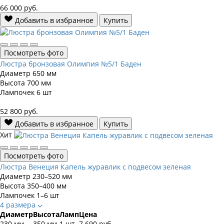
66 000
руб.
Добавить в избранное
Купить
Посмотреть фото
Люстра бронзовая Олимпия №5/1 Баден
Диаметр
650 мм
Высота
700 мм
Лампочек
6 шт
52 800
руб.
Добавить в избранное
Купить
Хит
Посмотреть фото
Люстра Венеция Капель журавлик с подвесом зеленая
Диаметр
230–520 мм
Высота
350–400 мм
Лампочек
1–6 шт
4 размера
Диаметр
Высота
Ламп
Цена
230 мм
350 мм
1 шт
7 690
руб.