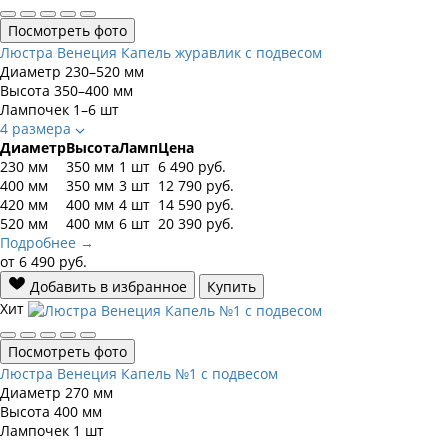
Посмотреть фото
Люстра Венеция Капель журавлик с подвесом
Диаметр
230–520 мм
Высота
350–400 мм
Лампочек
1–6 шт
4 размера
Диаметр
Высота
Ламп
Цена
230 мм
350 мм
1 шт
6 490
руб.
400 мм
350 мм
3 шт
12 790
руб.
420 мм
400 мм
4 шт
14 590
руб.
520 мм
400 мм
6 шт
20 390
руб.
Подробнее →
от
6 490
руб.
Добавить в избранное
Купить
Хит
Посмотреть фото
Люстра Венеция Капель №1 с подвесом
Диаметр
270 мм
Высота
400 мм
Лампочек
1 шт