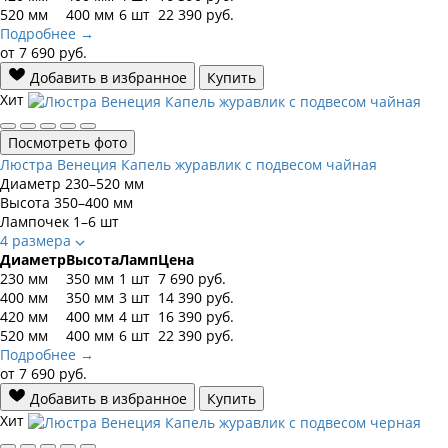
520 мм
400 мм
6 шт
22 390
руб.
Подробнее →
от
7 690
руб.
Добавить в избранное
Купить
Хит
Посмотреть фото
Люстра Венеция Капель журавлик с подвесом чайная
Диаметр
230–520 мм
Высота
350–400 мм
Лампочек
1–6 шт
4 размера
Диаметр
Высота
Ламп
Цена
230 мм
350 мм
1 шт
7 690
руб.
400 мм
350 мм
3 шт
14 390
руб.
420 мм
400 мм
4 шт
16 390
руб.
520 мм
400 мм
6 шт
22 390
руб.
Подробнее →
от
7 690
руб.
Добавить в избранное
Купить
Хит