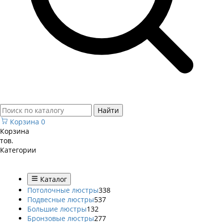
Найти
Корзина
0
Корзина
тов.
Категории
Каталог
Потолочные люстры
338
Подвесные люстры
537
Большие люстры
132
Бронзовые люстры
277