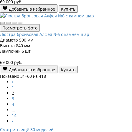
69 000
руб.
Добавить в избранное
Купить
Посмотреть фото
Люстра бронзовая Алфея №6 с камнем шар
Диаметр
500 мм
Высота
840 мм
Лампочек
6 шт
69 000
руб.
Добавить в избранное
Купить
Показано 31–60 из 418
‹
1
2
3
4
…
14
›
Смотреть ещё 30 моделей