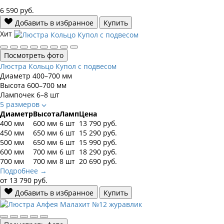
6 590
руб.
Добавить в избранное
Купить
Хит
Посмотреть фото
Люстра Кольцо Купол с подвесом
Диаметр
400–700 мм
Высота
600–700 мм
Лампочек
6–8 шт
5 размеров
Диаметр
Высота
Ламп
Цена
400 мм
600 мм
6 шт
13 790
руб.
450 мм
650 мм
6 шт
15 290
руб.
500 мм
650 мм
6 шт
15 990
руб.
600 мм
700 мм
6 шт
18 290
руб.
700 мм
700 мм
8 шт
20 690
руб.
Подробнее →
от
13 790
руб.
Добавить в избранное
Купить