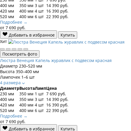
400 мм
350 мм
3 шт
14 390
руб.
420 мм
400 мм
4 шт
16 390
руб.
520 мм
400 мм
6 шт
22 390
руб.
Подробнее →
от
7 690
руб.
Добавить в избранное
Купить
Хит
Посмотреть фото
Люстра Венеция Капель журавлик с подвесом красная
Диаметр
230–520 мм
Высота
350–400 мм
Лампочек
1–6 шт
4 размера
Диаметр
Высота
Ламп
Цена
230 мм
350 мм
1 шт
7 690
руб.
400 мм
350 мм
3 шт
14 390
руб.
420 мм
400 мм
4 шт
16 390
руб.
520 мм
400 мм
6 шт
22 390
руб.
Подробнее →
от
7 690
руб.
Добавить в избранное
Купить