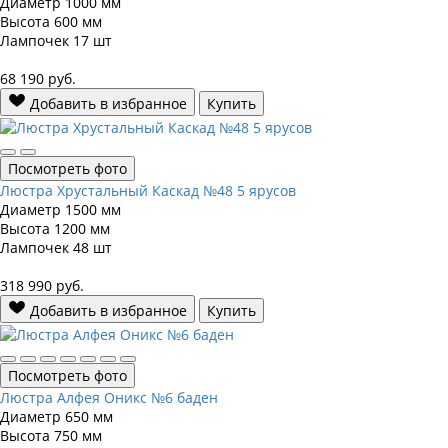
Диаметр
1000 мм
Высота
600 мм
Лампочек
17 шт
68 190
руб.
Добавить в избранное
Купить
Посмотреть фото
Люстра Хрустальный Каскад №48 5 ярусов
Диаметр
1500 мм
Высота
1200 мм
Лампочек
48 шт
318 990
руб.
Добавить в избранное
Купить
Посмотреть фото
Люстра Алфея Оникс №6 баден
Диаметр
650 мм
Высота
750 мм