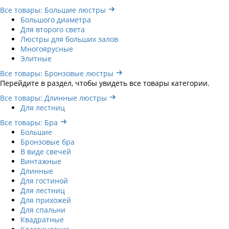
Все товары: Большие люстры
Большого диаметра
Для второго света
Люстры для больших залов
Многоярусные
Элитные
Все товары: Бронзовые люстры
Перейдите в раздел, чтобы увидеть все товары категории.
Все товары: Длинные люстры
Для лестниц
Все товары: Бра
Большие
Бронзовые бра
В виде свечей
Винтажные
Длинные
Для гостиной
Для лестниц
Для прихожей
Для спальни
Квадратные