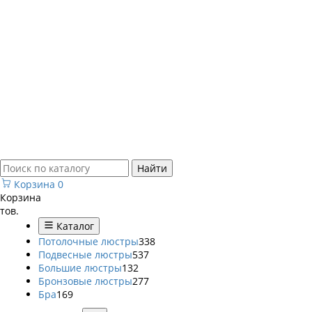
Найти
Корзина
0
Корзина
тов.
Каталог
Потолочные люстры
338
Подвесные люстры
537
Большие люстры
132
Бронзовые люстры
277
Бра
169