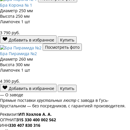
Бра Корона № 1
Диаметр
250 мм
Высота
250 мм
Лампочек
1 шт
3 790
руб.
Добавить в избранное
Купить
Посмотреть фото
Бра Пирамида №2
Диаметр
260 мм
Высота
300 мм
Лампочек
1 шт
4 390
руб.
Добавить в избранное
Купить
— О заводе
Прямые поставки
хрустальных люстр
с завода в Гусь-
Хрустальном — без посредников, с гарантией производителя.
Реквизит
ИП Хохлов А. А.
ОГРНИП
315 330 400 002 562
ИНН
330 407 830 316