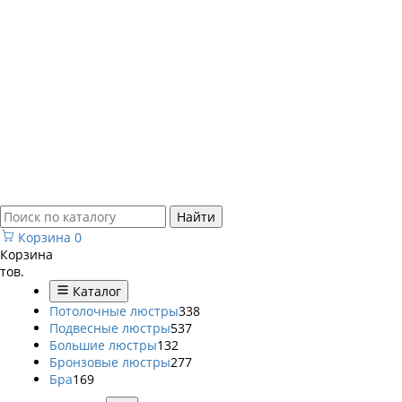
Найти
Корзина
0
Корзина
тов.
Каталог
Потолочные люстры
338
Подвесные люстры
537
Большие люстры
132
Бронзовые люстры
277
Бра
169