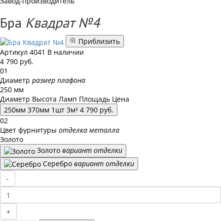
Завод-производитель
Бра
Квадрат №4
Приблизить
Артикул
4041
В наличии
4 790
руб.
01
Диаметр
размер плафона
250 мм
Диаметр
Высота
Ламп
Площадь
Цена
250
мм
370
мм
1
шт
3
м²
4 790
руб.
02
Цвет фурнитуры
отделка металла
Золото
Золото
вариант отделки
Серебро
вариант отделки
-
+