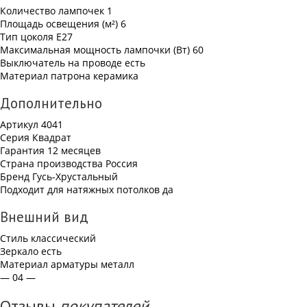
Количество лампочек
1
Площадь освещения (м²)
6
Тип цоколя
Е27
Максимальная мощность лампочки (Вт)
60
Выключатель на проводе
есть
Материал патрона
керамика
Дополнительно
Артикул
4041
Серия
Квадрат
Гарантия
12 месяцев
Страна производства
Россия
Бренд
Гусь-Хрустальный
Подходит для натяжных потолков
да
Внешний вид
Стиль
классический
Зеркало
есть
Материал арматуры
металл
— 04 —
Отзывы
покупателей