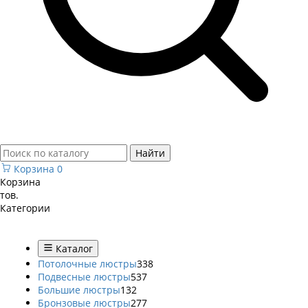
Найти
Корзина
0
Корзина
тов.
Категории
Каталог
Потолочные люстры
338
Подвесные люстры
537
Большие люстры
132
Бронзовые люстры
277