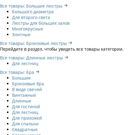
Все товары: Большие люстры
Большого диаметра
Для второго света
Люстры для больших залов
Многоярусные
Элитные
Все товары: Бронзовые люстры
Перейдите в раздел, чтобы увидеть все товары категории.
Все товары: Длинные люстры
Для лестниц
Все товары: Бра
Большие
Бронзовые бра
В виде свечей
Винтажные
Длинные
Для гостиной
Для лестниц
Для прихожей
Для спальни
Квадратные