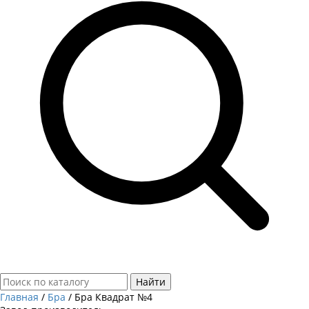
Найти
Главная
/
Бра
/
Бра Квадрат №4