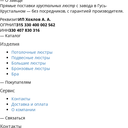
— О заводе
Прямые поставки
хрустальных люстр
с завода в Гусь-
Хрустальном — без посредников, с гарантией производителя.
Реквизит
ИП Хохлов А. А.
ОГРНИП
315 330 400 002 562
ИНН
330 407 830 316
— Каталог
Изделия
Потолочные люстры
Подвесные люстры
Большие люстры
Бронзовые люстры
Бра
— Покупателям
Сервис
Контакты
Доставка и оплата
О компании
— Связаться
Контакты