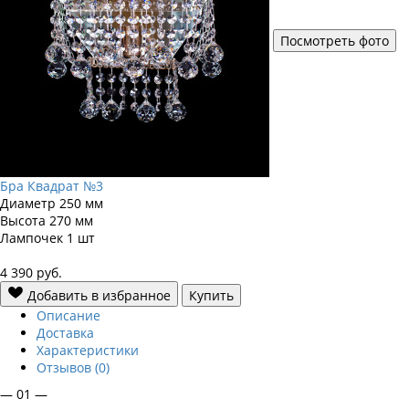
Посмотреть фото
Бра Квадрат №3
Диаметр
250 мм
Высота
270 мм
Лампочек
1 шт
4 390
руб.
Добавить в избранное
Купить
Описание
Доставка
Характеристики
Отзывов (0)
— 01 —