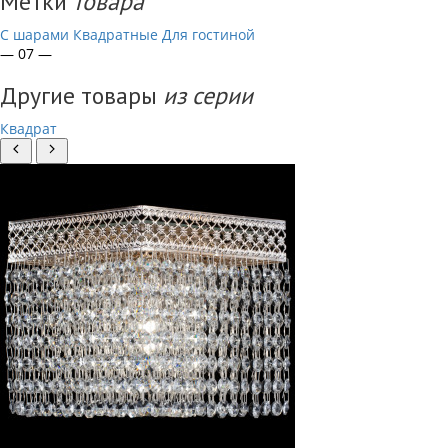
Метки
товара
С шарами
Квадратные
Для гостиной
— 07 —
Другие товары
из серии
Квадрат