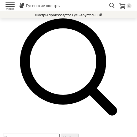
Гусевские люстры
0
Меню
Люстры производства Гусь-Хрустальный
Люстры Гусь-Хрустальный Завод
Доставка и оплата
Избранное
0
Контакты