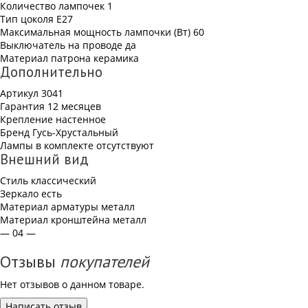
Количество лампочек
1
Тип цоколя
Е27
Максимальная мощность лампочки (Вт)
60
Выключатель на проводе
да
Материал патрона
керамика
Дополнительно
Артикул
3041
Гарантия
12 месяцев
Крепление
настенное
Бренд
Гусь-Хрустальный
Лампы в комплекте
отсутствуют
Внешний вид
Стиль
классический
Зеркало
есть
Материал арматуры
металл
Материал кронштейна
металл
— 04 —
Отзывы
покупателей
Нет отзывов о данном товаре.
Написать отзыв