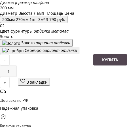
Диаметр
размер плафона
200 мм
Диаметр
Высота
Ламп
Площадь
Цена
200
мм
270
мм
1
шт
3
м²
3 790
руб.
02
Цвет фурнитуры
отделка металла
Золото
Золото
вариант отделки
Серебро
вариант отделки
-
КУПИТЬ
В закладки
+
Доставка по РФ
Надежная упаковка
Гарантия качества