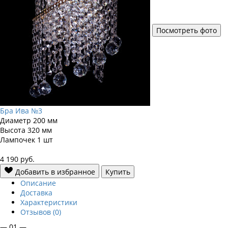
Посмотреть фото
Бра Ива №3
Диаметр
200 мм
Высота
320 мм
Лампочек
1 шт
4 190
руб.
Добавить в избранное
Купить
Описание
Доставка
Характеристики
Отзывов (0)
— 01 —