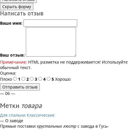
Скрыть форму
Написать отзыв
Ваше имя:
Ваш отзыв:
Примечание:
HTML разметка не поддерживается! Используйте
обычный текст.
Оценка:
Плохо
1
2
3
4
5
Хорошо
Отправить отзыв
— 06 —
Метки
товара
Для спальни
Классические
— О заводе
Прямые поставки
хрустальных люстр
с завода в Гусь-