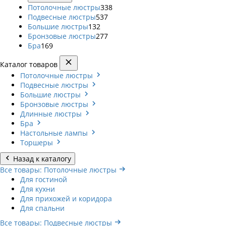
Потолочные люстры
338
Подвесные люстры
537
Большие люстры
132
Бронзовые люстры
277
Бра
169
Каталог товаров
Потолочные люстры
Подвесные люстры
Большие люстры
Бронзовые люстры
Длинные люстры
Бра
Настольные лампы
Торшеры
Назад к каталогу
Все товары: Потолочные люстры
Для гостиной
Для кухни
Для прихожей и коридора
Для спальни
Все товары: Подвесные люстры