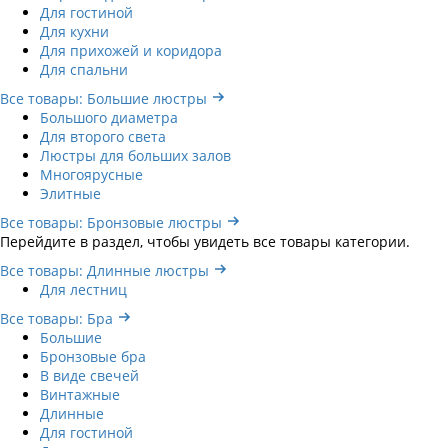
Для гостиной
Для кухни
Для прихожей и коридора
Для спальни
Все товары: Большие люстры
Большого диаметра
Для второго света
Люстры для больших залов
Многоярусные
Элитные
Все товары: Бронзовые люстры
Перейдите в раздел, чтобы увидеть все товары категории.
Все товары: Длинные люстры
Для лестниц
Все товары: Бра
Большие
Бронзовые бра
В виде свечей
Винтажные
Длинные
Для гостиной