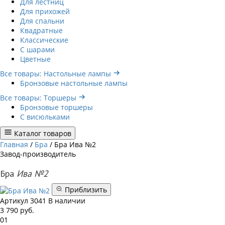
Для лестниц
Для прихожей
Для спальни
Квадратные
Классические
С шарами
Цветные
Все товары: Настольные лампы
Бронзовые настольные лампы
Все товары: Торшеры
Бронзовые торшеры
С висюльками
Каталог товаров
Главная
/
Бра
/
Бра Ива №2
Завод-производитель
Бра
Ива №2
Приблизить
Артикул
3041
В наличии
3 790
руб.
01