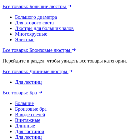
Все товары: Большие люстры
Большого диаметра
Для второго света
Люстры для больших залов
Многоярусные
Элитные
Все товары: Бронзовые люстры
Перейдите в раздел, чтобы увидеть все товары категории.
Все товары: Длинные люстры
Для лестниц
Все товары: Бра
Большие
Бронзовые бра
В виде свечей
Винтажные
Длинные
Для гостиной
Для лестниц