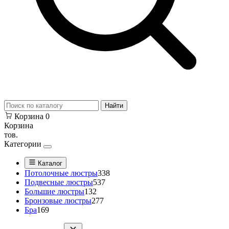
Найти
Корзина
0
Корзина
тов.
Категории
Каталог
Потолочные люстры
338
Подвесные люстры
537
Большие люстры
132
Бронзовые люстры
277
Бра
169