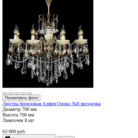
Посмотреть фото
Люстра бронзовая Алфея Оникс №8 звездочка
Диаметр
700 мм
Высота
700 мм
Лампочек
8 шт
63 000
руб.