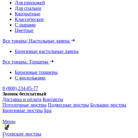
Для прихожей
Для спальни
Квадратные
Классические
С шарами
Цветные
Все товары: Настольные лампы
Бронзовые настольные лампы
Все товары: Торшеры
Бронзовые торшеры
С висюльками
8 (800) 234-85-77
Звонок бесплатный
Доставка и оплата
Контакты
Потолочные люстры
Подвесные люстры
Большие люстры
Бронзовые люстры
Бра
Меню
Гусевские люстры