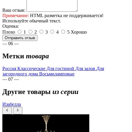
Ваш отзыв:
Примечание:
HTML разметка не поддерживается!
Используйте обычный текст.
Оценка:
Плохо
1
2
3
4
5
Хорошо
Отправить отзыв
— 06 —
Метки
товара
Россия
Классические
Для гостиной
Для залов
Для
загородного дома
Восьмиламповые
— 07 —
Другие товары
из серии
Изабелла