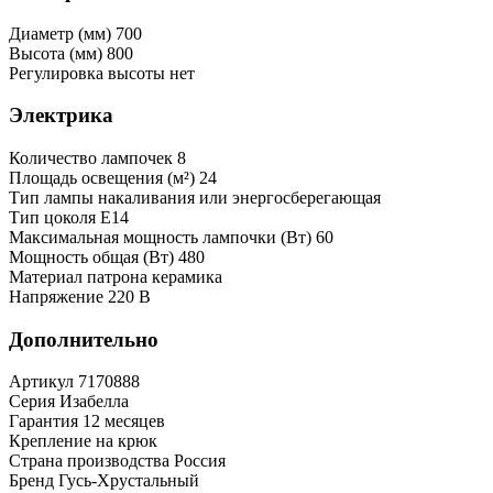
Диаметр (мм)
700
Высота (мм)
800
Регулировка высоты
нет
Электрика
Количество лампочек
8
Площадь освещения (м²)
24
Тип лампы
накаливания или энергосберегающая
Тип цоколя
Е14
Максимальная мощность лампочки (Вт)
60
Мощность общая (Вт)
480
Материал патрона
керамика
Напряжение
220 В
Дополнительно
Артикул
7170888
Серия
Изабелла
Гарантия
12 месяцев
Крепление
на крюк
Страна производства
Россия
Бренд
Гусь-Хрустальный