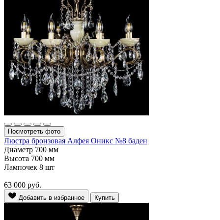
Посмотреть фото
Люстра бронзовая Алфея Оникс №8 баден
Диаметр
700 мм
Высота
700 мм
Лампочек
8 шт
63 000
руб.
Добавить в избранное
Купить