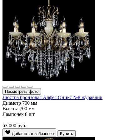
Посмотреть фото
Люстра бронзовая Алфея Оникс №8 журавлик
Диаметр
700 мм
Высота
700 мм
Лампочек
8 шт
63 000
руб.
Добавить в избранное
Купить