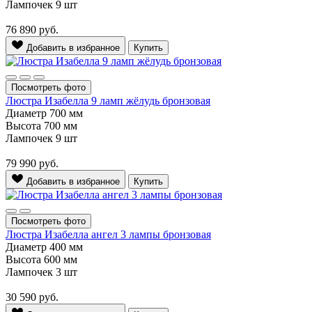
Лампочек
9 шт
76 890
руб.
Добавить в избранное
Купить
Посмотреть фото
Люстра Изабелла 9 ламп жёлудь бронзовая
Диаметр
700 мм
Высота
700 мм
Лампочек
9 шт
79 990
руб.
Добавить в избранное
Купить
Посмотреть фото
Люстра Изабелла ангел 3 лампы бронзовая
Диаметр
400 мм
Высота
600 мм
Лампочек
3 шт
30 590
руб.