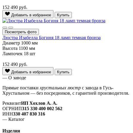
152 490
руб.
Добавить в избранное
Купить
Посмотреть фото
Люстра Изабелла Богиня 18 ламп темная бронза
Диаметр
1000 мм
Высота
1100 мм
Лампочек
18 шт
152 490
руб.
Добавить в избранное
Купить
— О заводе
Прямые поставки
хрустальных люстр
с завода в Гусь-
Хрустальном — без посредников, с гарантией производителя.
Реквизит
ИП Хохлов А. А.
ОГРНИП
315 330 400 002 562
ИНН
330 407 830 316
— Каталог
Изделия