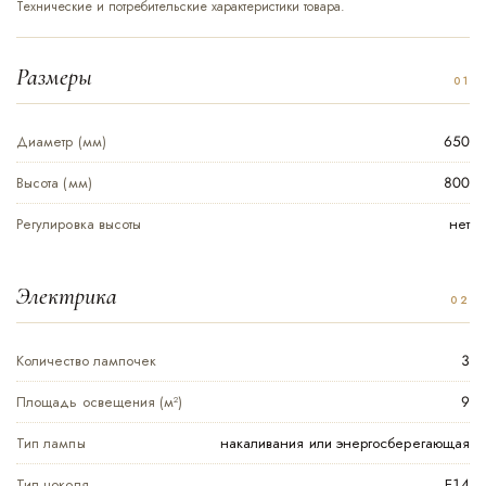
Технические и потребительские характеристики товара.
Размеры
Диаметр (мм)
650
Высота (мм)
800
Регулировка высоты
нет
Электрика
Количество лампочек
3
Площадь освещения (м²)
9
Тип лампы
накаливания или энергосберегающая
Тип цоколя
Е14