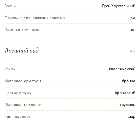
Бренд
Гусь-Хрустальный
Подходит для натяжных потолков
да
Лампы в комплекте
нет
Внешний вид
Стиль
классический
Материал арматуры
бронза
Цвет арматуры
бронзовый
Материал подвесок
хрусталь
Тип подвесок
шар