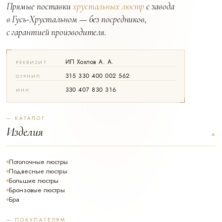
Прямые поставки
хрустальных люстр
с завода
в Гусь-Хрустальном — без посредников,
с гарантией производителя.
ИП Хохлов А. А.
РЕКВИЗИТ
315 330 400 002 562
ОГРНИП
330 407 830 316
ИНН
— КАТАЛОГ
Изделия
Потолочные люстры
Подвесные люстры
Большие люстры
Бронзовые люстры
Бра
— ПОКУПАТЕЛЯМ