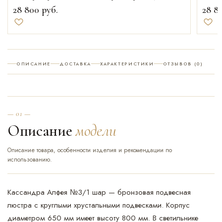
28 800
руб.
28 8
Добавить в избранное
Доба
ОПИСАНИЕ
ДОСТАВКА
ХАРАКТЕРИСТИКИ
ОТЗЫВОВ (0)
— 01 —
Описание
модели
Описание товара, особенности изделия и рекомендации по
использованию.
Кассандра Алфея №3/1 шар — бронзовая подвесная
люстра с круглыми хрустальными подвесками. Корпус
диаметром 650 мм имеет высоту 800 мм. В светильнике