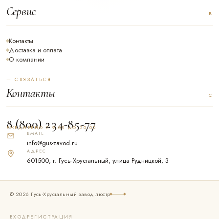
Сервис
Контакты
Доставка и оплата
О компании
— СВЯЗАТЬСЯ
Контакты
8 (800) 234-85-77
ЕЖЕДНЕВНО С 9.00 ДО 20.00
EMAIL
info@gus-zavod.ru
АДРЕС
601500, г. Гусь-Хрустальный, улица Рудницкой, 3
© 2026 Гусь-Хрустальный завод люстр
ВХОД
РЕГИСТРАЦИЯ