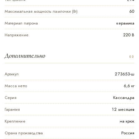
Максимальная мощность лампочки (Вт)
60
Материал патрона
керамика
Напряжение
220 В
Дополнительно
Артикул
273653-ш
Масса нетто
6,6 кг
Серия
Кассандра
Гарантия
12 месяцев
Крепление
на крюк
Страна производства
Россия