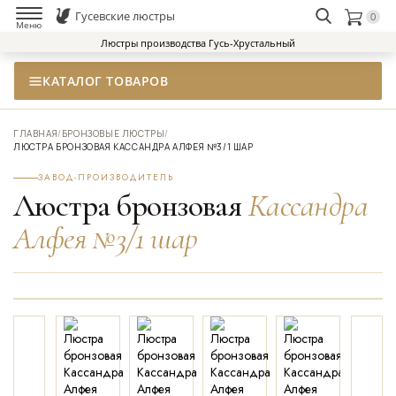
Гусевские люстры
0
НАЙТИ
Меню
Люстры производства Гусь-Хрустальный
КАТАЛОГ ТОВАРОВ
ГЛАВНАЯ
/
БРОНЗОВЫЕ ЛЮСТРЫ
/
ЛЮСТРА БРОНЗОВАЯ КАССАНДРА АЛФЕЯ №3/1 ШАР
ЗАВОД-ПРОИЗВОДИТЕЛЬ
Люстра бронзовая
Кассандра
Алфея №3/1 шар