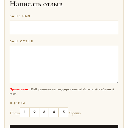
Написать отзыв
ВАШЕ ИМЯ:
ВАШ ОТЗЫВ:
Примечание:
HTML разметка не поддерживается! Используйте обычный
текст.
ОЦЕНКА:
1
2
3
4
5
Плохо
Хорошо