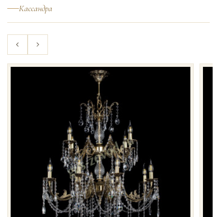
Кассандра