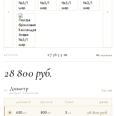
01
02
03
04
05
273653-ш
В наличии
АРТИКУЛ
28 800
руб.
Диаметр
01
650 мм
РАЗМЕР ПЛАФОНА
ДИАМЕТР
ВЫСОТА
ЛАМП
ЦЕНА
28 800
руб.
650
800
3
мм
мм
шт