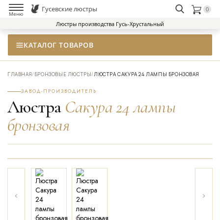
Гусевские люстры
0
НАЙТИ
Меню
Люстры производства Гусь-Хрустальный
КАТАЛОГ ТОВАРОВ
ГЛАВНАЯ
/
БРОНЗОВЫЕ ЛЮСТРЫ
/
ЛЮСТРА САКУРА 24 ЛАМПЫ БРОНЗОВАЯ
ЗАВОД-ПРОИЗВОДИТЕЛЬ
Люстра
Сакура 24 лампы
бронзовая
01
02