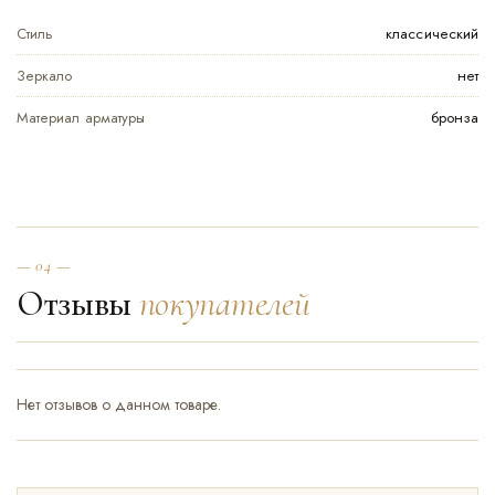
Стиль
классический
Зеркало
нет
Материал арматуры
бронза
— 04 —
Отзывы
покупателей
Нет отзывов о данном товаре.