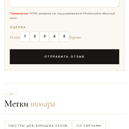
Примечание:
HTML разметка не поддерживается! Используйте обычный
текст.
ОЦЕНКА:
1
2
3
4
5
Плохо
Хорошо
ОТПРАВИТЬ ОТЗЫВ
— 06 —
Метки
товара
ЛЮСТРЫ ДЛЯ БОЛЬШИХ ЗАЛОВ
СО СВЕЧАМИ