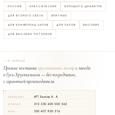
РОССИЯ
КЛАССИЧЕСКИЕ
БОЛЬШОГО ДИАМЕТРА
ДЛЯ ВТОРОГО СВЕТА
ЭЛИТНЫЕ
ДЛЯ КОНФЕРЕНЦ ЗАЛОВ
ДЛЯ ЗАЛОВ
ВЫСОКИЕ
ДЛЯ ВЫСОКИХ ПОТОЛКОВ
— О ЗАВОДЕ
Прямые поставки
хрустальных люстр
с завода
в Гусь-Хрустальном — без посредников,
с гарантией производителя.
ИП Хохлов А. А.
РЕКВИЗИТ
315 330 400 002 562
ОГРНИП
330 407 830 316
ИНН