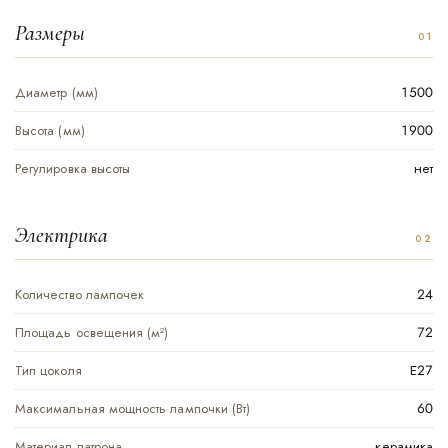
Размеры
Диаметр (мм)
1500
Высота (мм)
1900
Регулировка высоты
нет
Электрика
Количество лампочек
24
Площадь освещения (м²)
72
Тип цоколя
Е27
Максимальная мощность лампочки (Вт)
60
Материал патрона
керамика