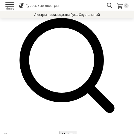
Гусевские люстры
0
Меню
Люстры производства Гусь-Хрустальный
Люстры Гусь-Хрустальный Завод
Доставка и оплата
Избранное
0
Контакты