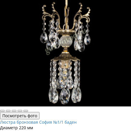
Посмотреть фото
Люстра бронзовая София №1/1 баден
Диаметр
220 мм