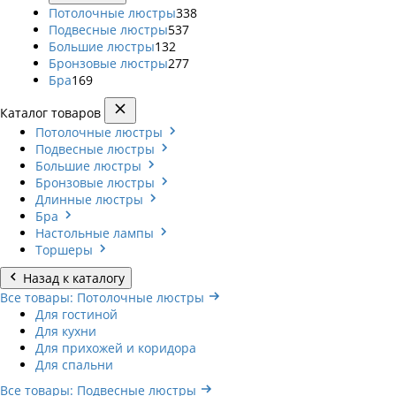
Потолочные люстры
338
Подвесные люстры
537
Большие люстры
132
Бронзовые люстры
277
Бра
169
Каталог товаров
Потолочные люстры
Подвесные люстры
Большие люстры
Бронзовые люстры
Длинные люстры
Бра
Настольные лампы
Торшеры
Назад к каталогу
Все товары: Потолочные люстры
Для гостиной
Для кухни
Для прихожей и коридора
Для спальни
Все товары: Подвесные люстры