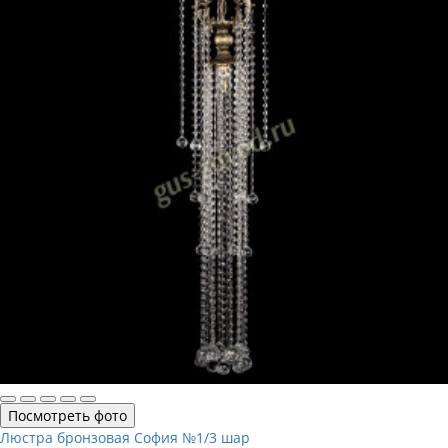
Посмотреть фото
Люстра бронзовая София №1/3 шар