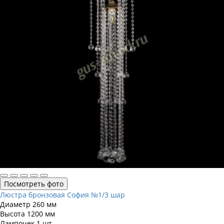
Посмотреть фото
Люстра бронзовая София №1/3 шар
Диаметр
260 мм
Высота
1200 мм
Лампочек
1 шт