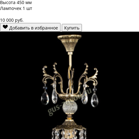
Высота
450 мм
Лампочек
1 шт
10 000
руб.
Добавить в избранное
Купить