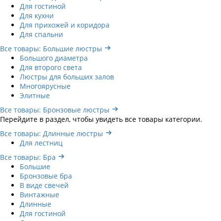
Для гостиной
Для кухни
Для прихожей и коридора
Для спальни
Все товары: Большие люстры
Большого диаметра
Для второго света
Люстры для больших залов
Многоярусные
Элитные
Все товары: Бронзовые люстры
Перейдите в раздел, чтобы увидеть все товары категории.
Все товары: Длинные люстры
Для лестниц
Все товары: Бра
Большие
Бронзовые бра
В виде свечей
Винтажные
Длинные
Для гостиной