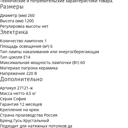
Технические и потребительские характеристики товара.
Размеры
Диаметр (мм)
260
Высота (мм)
1200
Регулировка высоты
нет
Электрика
Количество лампочек
1
Площадь освещения (м²)
6
Тип лампы
накаливания или энергосберегающая
Тип цоколя
Е14
Максимальная мощность лампочки (Вт)
60
Материал патрона
керамика
Напряжение
220 В
Дополнительно
Артикул
27121-ж
Масса нетто
4,5 кг
Серия
София
Гарантия
12 месяцев
Крепление
на крюк
Страна производства
Россия
Бренд
Гусь-Хрустальный
Подходит для натяжных потолков
да