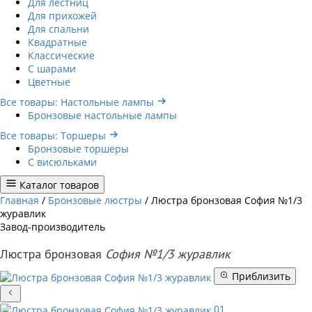
Для лестниц
Для прихожей
Для спальни
Квадратные
Классические
С шарами
Цветные
Все товары: Настольные лампы
Бронзовые настольные лампы
Все товары: Торшеры
Бронзовые торшеры
С висюльками
Каталог товаров
Главная
/
Бронзовые люстры
/
Люстра бронзовая София №1/3
журавлик
Завод-производитель
Люстра бронзовая
София №1/3 журавлик
Приблизить
01