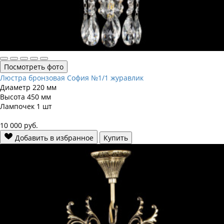
Посмотреть фото
Люстра бронзовая София №1/1 журавлик
Диаметр
220 мм
Высота
450 мм
Лампочек
1 шт
10 000
руб.
Добавить в избранное
Купить