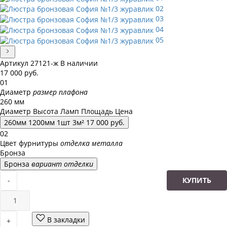
02
03
04
05
Артикул
27121-ж
В наличии
17 000
руб.
01
Диаметр
размер плафона
260 мм
Диаметр
Высота
Ламп
Площадь
Цена
260
мм
1200
мм
1
шт
3
м²
17 000
руб.
02
Цвет фурнитуры
отделка металла
Бронза
Бронза
вариант отделки
-
КУПИТЬ
В закладки
+