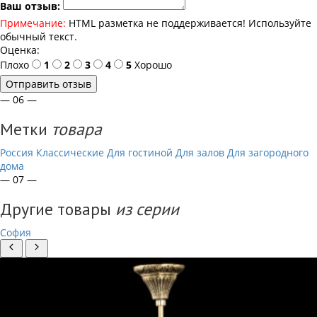
Ваш отзыв:
Примечание:
HTML разметка не поддерживается! Используйте
обычный текст.
Оценка:
Плохо
1
2
3
4
5
Хорошо
Отправить отзыв
— 06 —
Метки
товара
Россия
Классические
Для гостиной
Для залов
Для загородного
дома
— 07 —
Другие товары
из серии
София