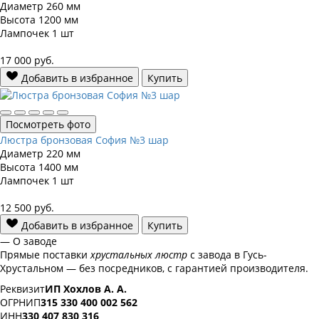
Диаметр
260 мм
Высота
1200 мм
Лампочек
1 шт
17 000
руб.
Добавить в избранное
Купить
Посмотреть фото
Люстра бронзовая София №3 шар
Диаметр
220 мм
Высота
1400 мм
Лампочек
1 шт
12 500
руб.
Добавить в избранное
Купить
— О заводе
Прямые поставки
хрустальных люстр
с завода в Гусь-
Хрустальном — без посредников, с гарантией производителя.
Реквизит
ИП Хохлов А. А.
ОГРНИП
315 330 400 002 562
ИНН
330 407 830 316