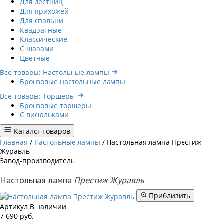
Для лестниц
Для прихожей
Для спальни
Квадратные
Классические
С шарами
Цветные
Все товары: Настольные лампы
Бронзовые настольные лампы
Все товары: Торшеры
Бронзовые торшеры
С висюльками
Каталог товаров
Главная
/
Настольные лампы
/
Настольная лампа Престиж
Журавль
Завод-производитель
Настольная лампа
Престиж Журавль
Приблизить
Артикул
В наличии
7 690
руб.