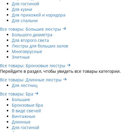
Для гостиной
Для кухни
Для прихожей и коридора
Для спальни
Все товары: Большие люстры
Большого диаметра
Для второго света
Люстры для больших залов
Многоярусные
Элитные
Все товары: Бронзовые люстры
Перейдите в раздел, чтобы увидеть все товары категории.
Все товары: Длинные люстры
Для лестниц
Все товары: Бра
Большие
Бронзовые бра
В виде свечей
Винтажные
Длинные
Для гостиной