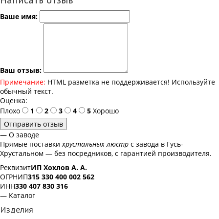
Ваше имя:
Ваш отзыв:
Примечание:
HTML разметка не поддерживается! Используйте
обычный текст.
Оценка:
Плохо
1
2
3
4
5
Хорошо
Отправить отзыв
— О заводе
Прямые поставки
хрустальных люстр
с завода в Гусь-
Хрустальном — без посредников, с гарантией производителя.
Реквизит
ИП Хохлов А. А.
ОГРНИП
315 330 400 002 562
ИНН
330 407 830 316
— Каталог
Изделия