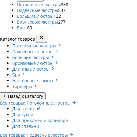
Потолочные люстры
338
Подвесные люстры
537
Большие люстры
132
Бронзовые люстры
277
Бра
169
Каталог товаров
Потолочные люстры
Подвесные люстры
Большие люстры
Бронзовые люстры
Длинные люстры
Бра
Настольные лампы
Торшеры
Назад к каталогу
Все товары: Потолочные люстры
Для гостиной
Для кухни
Для прихожей и коридора
Для спальни
Все товары: Подвесные люстры