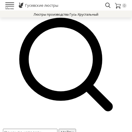
Гусевские люстры
0
Меню
Люстры производства Гусь-Хрустальный
Люстры Гусь-Хрустальный Завод
Доставка и оплата
Избранное
0
Контакты