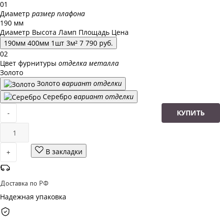
01
Диаметр
размер плафона
190 мм
Диаметр
Высота
Ламп
Площадь
Цена
190
мм
400
мм
1
шт
3
м²
7 790
руб.
02
Цвет фурнитуры
отделка металла
Золото
Золото
вариант отделки
Серебро
вариант отделки
-
КУПИТЬ
В закладки
+
Доставка по РФ
Надежная упаковка