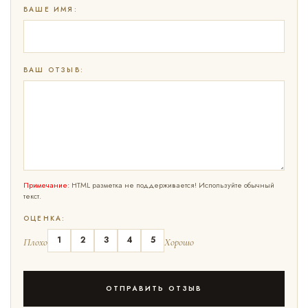
ВАШЕ ИМЯ:
ВАШ ОТЗЫВ:
Примечание:
HTML разметка не поддерживается! Используйте обычный
текст.
ОЦЕНКА:
1
2
3
4
5
Плохо
Хорошо
ОТПРАВИТЬ ОТЗЫВ