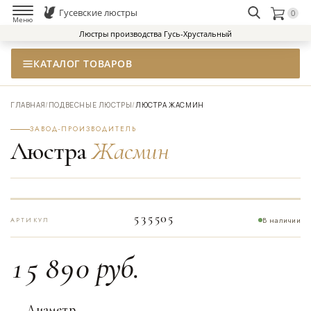
Гусевские люстры
0
НАЙТИ
Меню
Люстры производства Гусь-Хрустальный
КАТАЛОГ ТОВАРОВ
ГЛАВНАЯ
/
ПОДВЕСНЫЕ ЛЮСТРЫ
/
ЛЮСТРА ЖАСМИН
ЗАВОД-ПРОИЗВОДИТЕЛЬ
Люстра
Жасмин
535505
В наличии
АРТИКУЛ
15 890
руб.
Диаметр