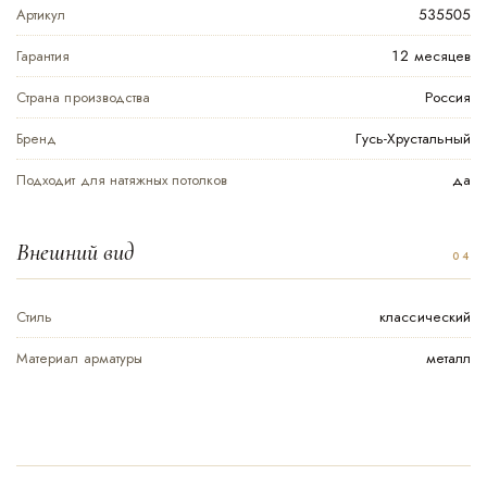
Артикул
535505
Гарантия
12 месяцев
Страна производства
Россия
Бренд
Гусь-Хрустальный
Подходит для натяжных потолков
да
Внешний вид
Стиль
классический
Материал арматуры
металл