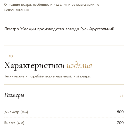
Описание товара, особенности изделия и рекомендации по
использованию.
Люстра Жасмин производства завода Гусь-Хрустальный
— 03 —
Характеристики
изделия
Технические и потребительские характеристики товара.
Размеры
Диаметр (мм)
500
Высота (мм)
700