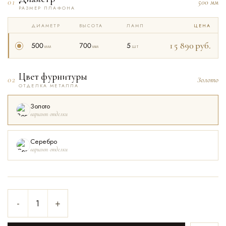
01
500 мм
РАЗМЕР ПЛАФОНА
ДИАМЕТР
ВЫСОТА
ЛАМП
ЦЕНА
15 890
руб.
500
700
5
мм
мм
шт
Цвет фурнитуры
02
Золото
ОТДЕЛКА МЕТАЛЛА
Золото
вариант отделки
Серебро
вариант отделки
-
+