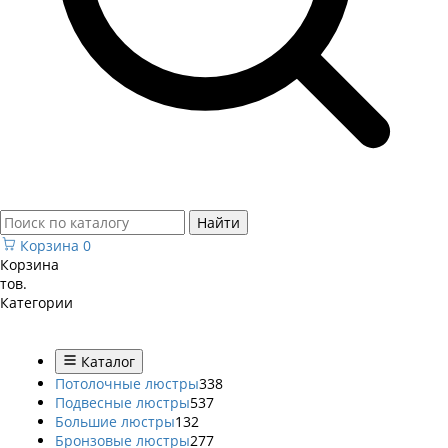
Найти
Корзина
0
Корзина
тов.
Категории
Каталог
Потолочные люстры
338
Подвесные люстры
537
Большие люстры
132
Бронзовые люстры
277