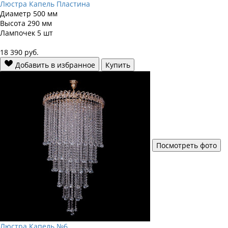
Люстра Капель Пластина
Диаметр
500 мм
Высота
290 мм
Лампочек
5 шт
18 390
руб.
Добавить в избранное
Купить
Посмотреть фото
Люстра Капель №6