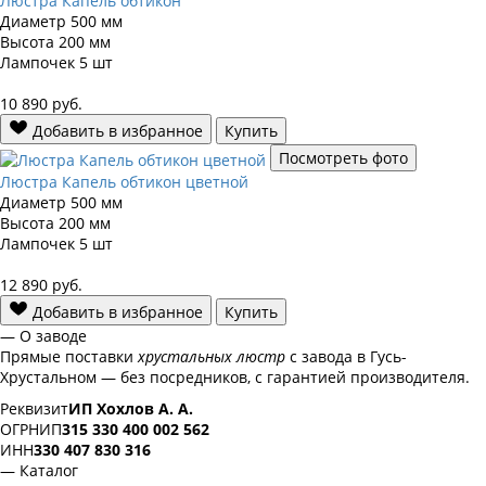
Люстра Капель обтикон
Диаметр
500 мм
Высота
200 мм
Лампочек
5 шт
10 890
руб.
Добавить в избранное
Купить
Посмотреть фото
Люстра Капель обтикон цветной
Диаметр
500 мм
Высота
200 мм
Лампочек
5 шт
12 890
руб.
Добавить в избранное
Купить
— О заводе
Прямые поставки
хрустальных люстр
с завода в Гусь-
Хрустальном — без посредников, с гарантией производителя.
Реквизит
ИП Хохлов А. А.
ОГРНИП
315 330 400 002 562
ИНН
330 407 830 316
— Каталог