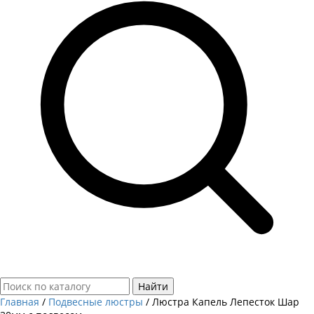
Найти
Главная
/
Подвесные люстры
/
Люстра Капель Лепесток Шар