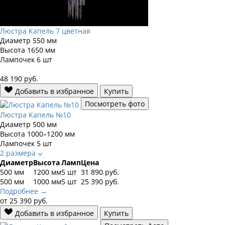
Люстра Капель 7 цветная
Диаметр
550 мм
Высота
1650 мм
Лампочек
6 шт
48 190
руб.
Добавить в избранное
Купить
Посмотреть фото
Люстра Капель №10
Диаметр
500 мм
Высота
1000–1200 мм
Лампочек
5 шт
2 размера
Диаметр
Высота
Ламп
Цена
500 мм
1200 мм
5 шт
31 890
руб.
500 мм
1000 мм
5 шт
25 390
руб.
Подробнее →
от
25 390
руб.
Добавить в избранное
Купить