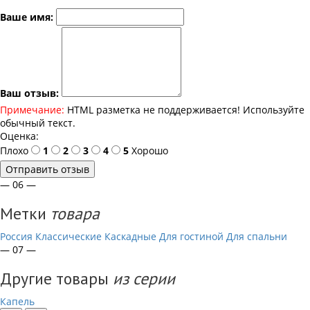
Ваше имя:
Ваш отзыв:
Примечание:
HTML разметка не поддерживается! Используйте
обычный текст.
Оценка:
Плохо
1
2
3
4
5
Хорошо
Отправить отзыв
— 06 —
Метки
товара
Россия
Классические
Каскадные
Для гостиной
Для спальни
— 07 —
Другие товары
из серии
Капель