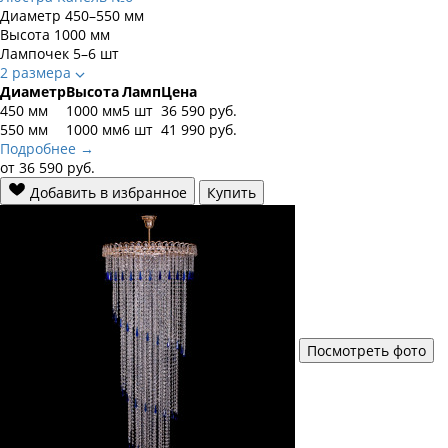
Диаметр
450–550 мм
Высота
1000 мм
Лампочек
5–6 шт
2 размера
Диаметр
Высота
Ламп
Цена
450 мм
1000 мм
5 шт
36 590
руб.
550 мм
1000 мм
6 шт
41 990
руб.
Подробнее →
от
36 590
руб.
Добавить в избранное
Купить
Посмотреть фото