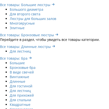
Все товары: Большие люстры
Большого диаметра
Для второго света
Люстры для больших залов
Многоярусные
Элитные
Все товары: Бронзовые люстры
Перейдите в раздел, чтобы увидеть все товары категории.
Все товары: Длинные люстры
Для лестниц
Все товары: Бра
Большие
Бронзовые бра
В виде свечей
Винтажные
Длинные
Для гостиной
Для лестниц
Для прихожей
Для спальни
Квадратные