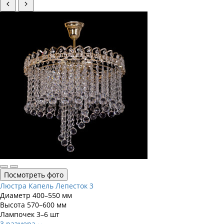
Посмотреть фото
Люстра Капель Лепесток 3
Диаметр
400–550 мм
Высота
570–600 мм
Лампочек
3–6 шт
3 размера