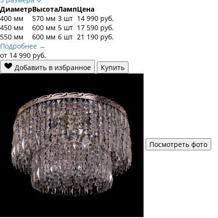
Диаметр
Высота
Ламп
Цена
400 мм
570 мм
3 шт
14 990
руб.
450 мм
600 мм
5 шт
17 590
руб.
550 мм
600 мм
6 шт
21 190
руб.
Подробнее →
от
14 990
руб.
Добавить в избранное
Купить
Посмотреть фото