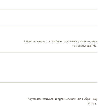
Описание товара, особенности изделия и рекомендации
по использованию.
Актуальная стоимость и сроки доставки по выбранному
городу.