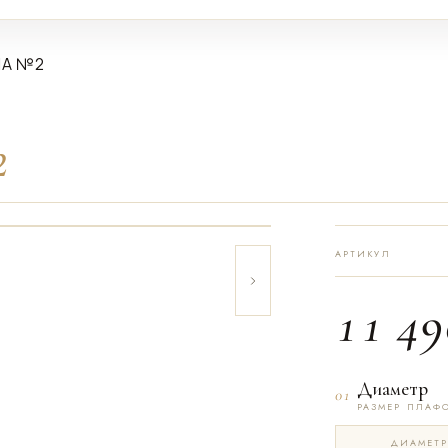
НА №2
2
АРТИКУЛ
11 49
Диаметр
01
РАЗМЕР ПЛАФ
ДИАМЕТР