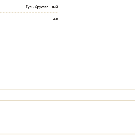
Гусь-Хрустальный
да