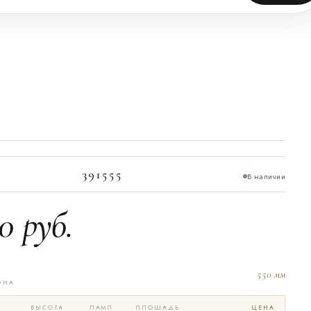
391555
В наличии
0
руб.
550 мм
ОНА
ВЫСОТА
ЛАМП
ПЛОЩАДЬ
ЦЕНА