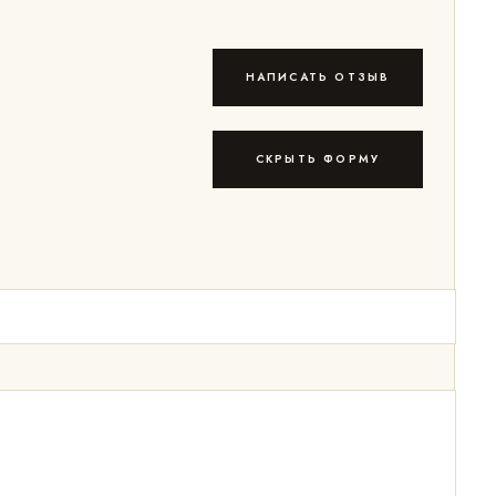
НАПИСАТЬ ОТЗЫВ
СКРЫТЬ ФОРМУ