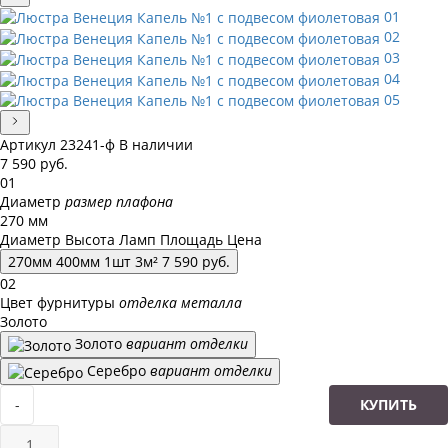
01
02
03
04
05
Артикул
23241-ф
В наличии
7 590
руб.
01
Диаметр
размер плафона
270 мм
Диаметр
Высота
Ламп
Площадь
Цена
270
мм
400
мм
1
шт
3
м²
7 590
руб.
02
Цвет фурнитуры
отделка металла
Золото
Золото
вариант отделки
Серебро
вариант отделки
-
КУПИТЬ