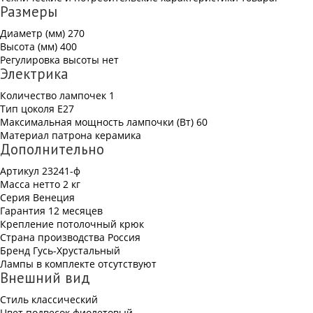
Размеры
Диаметр (мм)
270
Высота (мм)
400
Регулировка высоты
нет
Электрика
Количество лампочек
1
Тип цоколя
Е27
Максимальная мощность лампочки (Вт)
60
Материал патрона
керамика
Дополнительно
Артикул
23241-ф
Масса нетто
2 кг
Серия
Венеция
Гарантия
12 месяцев
Крепление
потолочный крюк
Страна производства
Россия
Бренд
Гусь-Хрустальный
Лампы в комплекте
отсутствуют
Внешний вид
Стиль
классический
Цвет подвесок
фиолетовый