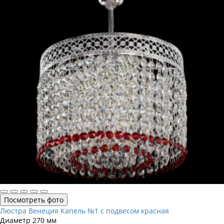
Посмотреть фото
Люстра Венеция Капель №1 с подвесом красная
Диаметр
270 мм