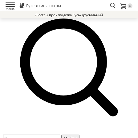
Хит продаж
Гусевские люстры
0
Меню
Люстры производства Гусь-Хрустальный
Люстры Гусь-Хрустальный Завод
Доставка и оплата
Избранное
0
Контакты