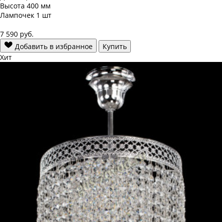
Высота
400 мм
Лампочек
1 шт
7 590
руб.
Добавить в избранное
Купить
Хит