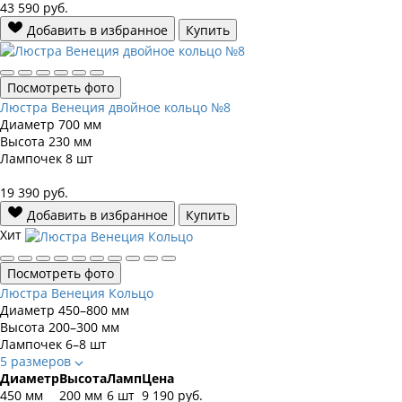
43 590
руб.
Добавить в избранное
Купить
Посмотреть фото
Люстра Венеция двойное кольцо №8
Диаметр
700 мм
Высота
230 мм
Лампочек
8 шт
19 390
руб.
Добавить в избранное
Купить
Хит
Посмотреть фото
Люстра Венеция Кольцо
Диаметр
450–800 мм
Высота
200–300 мм
Лампочек
6–8 шт
5 размеров
Диаметр
Высота
Ламп
Цена
450 мм
200 мм
6 шт
9 190
руб.