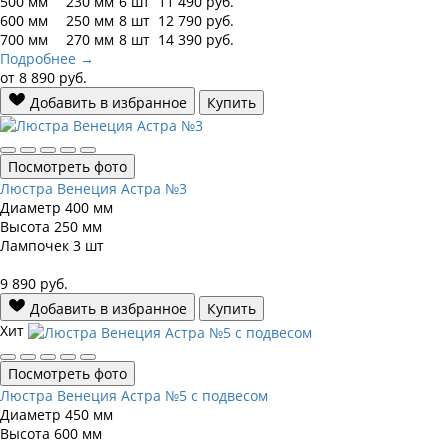
500 мм
230 мм
6 шт
11 490
руб.
600 мм
250 мм
8 шт
12 790
руб.
700 мм
270 мм
8 шт
14 390
руб.
Подробнее →
от
8 890
руб.
Добавить в избранное
Купить
Посмотреть фото
Люстра Венеция Астра №3
Диаметр
400 мм
Высота
250 мм
Лампочек
3 шт
9 890
руб.
Добавить в избранное
Купить
Хит
Посмотреть фото
Люстра Венеция Астра №5 с подвесом
Диаметр
450 мм
Высота
600 мм