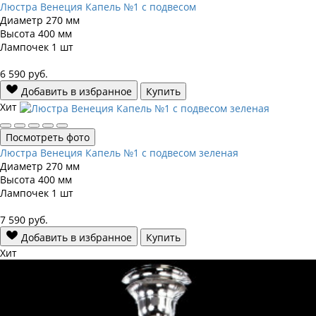
Люстра Венеция Капель №1 с подвесом
Диаметр
270 мм
Высота
400 мм
Лампочек
1 шт
6 590
руб.
Добавить в избранное
Купить
Хит
Посмотреть фото
Люстра Венеция Капель №1 с подвесом зеленая
Диаметр
270 мм
Высота
400 мм
Лампочек
1 шт
7 590
руб.
Добавить в избранное
Купить
Хит