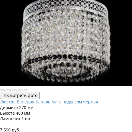
Посмотреть фото
Люстра Венеция Капель №1 с подвесом черная
Диаметр
270 мм
Высота
400 мм
Лампочек
1 шт
7 590
руб.