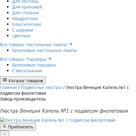
Для лестниц
Для прихожей
Для спальни
Квадратные
Классические
С шарами
Цветные
Все товары: Настольные лампы
Бронзовые настольные лампы
Все товары: Торшеры
Бронзовые торшеры
С висюльками
Каталог товаров
Главная
/
Подвесные люстры
/
Люстра Венеция Капель №1 с
подвесом фиолетовая
Завод-производитель
Люстра
Венеция Капель №1 с подвесом фиолетовая
Приблизить