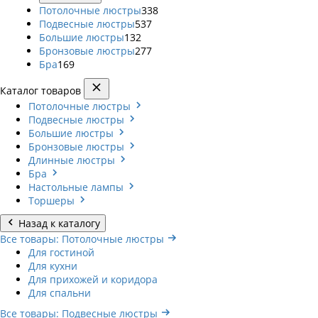
Потолочные люстры
338
Подвесные люстры
537
Большие люстры
132
Бронзовые люстры
277
Бра
169
Каталог товаров
Потолочные люстры
Подвесные люстры
Большие люстры
Бронзовые люстры
Длинные люстры
Бра
Настольные лампы
Торшеры
Назад к каталогу
Все товары: Потолочные люстры
Для гостиной
Для кухни
Для прихожей и коридора
Для спальни
Все товары: Подвесные люстры