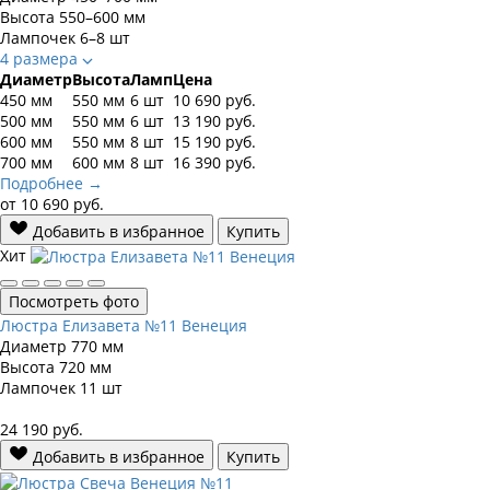
Высота
550–600 мм
Лампочек
6–8 шт
4 размера
Диаметр
Высота
Ламп
Цена
450 мм
550 мм
6 шт
10 690
руб.
500 мм
550 мм
6 шт
13 190
руб.
600 мм
550 мм
8 шт
15 190
руб.
700 мм
600 мм
8 шт
16 390
руб.
Подробнее →
от
10 690
руб.
Добавить в избранное
Купить
Хит
Посмотреть фото
Люстра Елизавета №11 Венеция
Диаметр
770 мм
Высота
720 мм
Лампочек
11 шт
24 190
руб.
Добавить в избранное
Купить