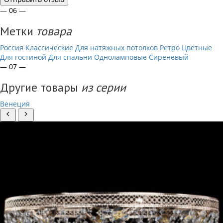
— 06 —
Метки
товара
Россия
Классические
Для натяжных потолков
Ретро
Цветные
Для гостиной
Для спальни
Одноламповые
Сиреневый
— 07 —
Другие товары
из серии
Венеция