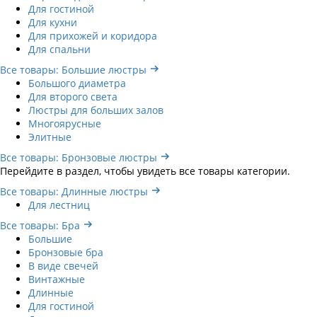
Для гостиной
Для кухни
Для прихожей и коридора
Для спальни
Все товары: Большие люстры
Большого диаметра
Для второго света
Люстры для больших залов
Многоярусные
Элитные
Все товары: Бронзовые люстры
Перейдите в раздел, чтобы увидеть все товары категории.
Все товары: Длинные люстры
Для лестниц
Все товары: Бра
Большие
Бронзовые бра
В виде свечей
Винтажные
Длинные
Для гостиной