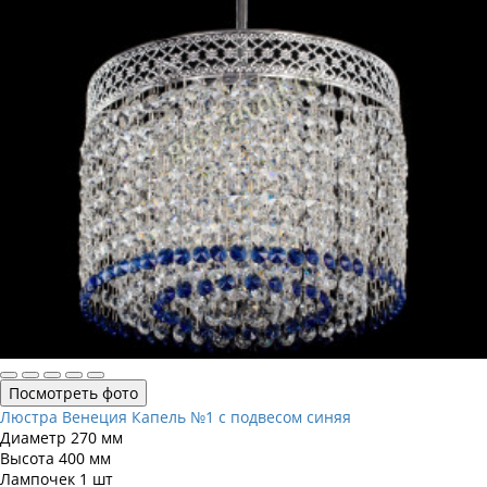
Посмотреть фото
Люстра Венеция Капель №1 с подвесом синяя
Диаметр
270 мм
Высота
400 мм
Лампочек
1 шт