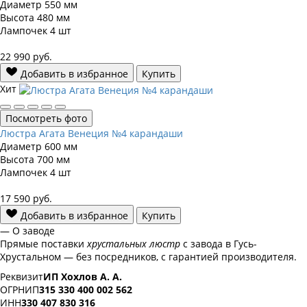
Диаметр
550 мм
Высота
480 мм
Лампочек
4 шт
22 990
руб.
Добавить в избранное
Купить
Хит
Посмотреть фото
Люстра Агата Венеция №4 карандаши
Диаметр
600 мм
Высота
700 мм
Лампочек
4 шт
17 590
руб.
Добавить в избранное
Купить
— О заводе
Прямые поставки
хрустальных люстр
с завода в Гусь-
Хрустальном — без посредников, с гарантией производителя.
Реквизит
ИП Хохлов А. А.
ОГРНИП
315 330 400 002 562
ИНН
330 407 830 316