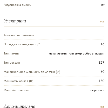
Регулировка высоты
нет
Электрика
Количество лампочек
3
Площадь освещения (м²)
16
Тип лампы
накаливания или энергосберегающая
Тип цоколя
Е27
Максимальная мощность лампочки (Вт)
60
Мощность общая (Вт)
180
Материал патрона
керамика
Дополнительно