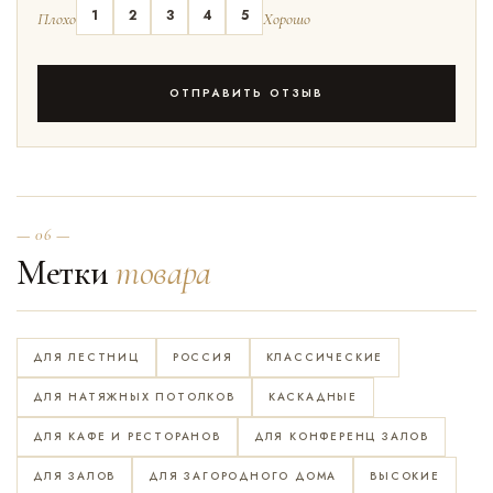
1
2
3
4
5
Плохо
Хорошо
ОТПРАВИТЬ ОТЗЫВ
— 06 —
Метки
товара
ДЛЯ ЛЕСТНИЦ
РОССИЯ
КЛАССИЧЕСКИЕ
ДЛЯ НАТЯЖНЫХ ПОТОЛКОВ
КАСКАДНЫЕ
ДЛЯ КАФЕ И РЕСТОРАНОВ
ДЛЯ КОНФЕРЕНЦ ЗАЛОВ
ДЛЯ ЗАЛОВ
ДЛЯ ЗАГОРОДНОГО ДОМА
ВЫСОКИЕ