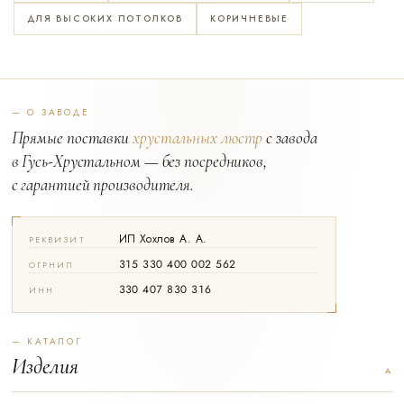
ДЛЯ ВЫСОКИХ ПОТОЛКОВ
КОРИЧНЕВЫЕ
— О ЗАВОДЕ
Прямые поставки
хрустальных люстр
с завода
в Гусь-Хрустальном — без посредников,
с гарантией производителя.
ИП Хохлов А. А.
РЕКВИЗИТ
315 330 400 002 562
ОГРНИП
330 407 830 316
ИНН
— КАТАЛОГ
Изделия