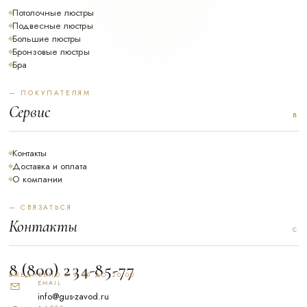
Потолочные люстры
Подвесные люстры
Большие люстры
Бронзовые люстры
Бра
— ПОКУПАТЕЛЯМ
Сервис
Контакты
Доставка и оплата
О компании
— СВЯЗАТЬСЯ
Контакты
8 (800) 234-85-77
ЕЖЕДНЕВНО С 9.00 ДО 20.00
EMAIL
info@gus-zavod.ru