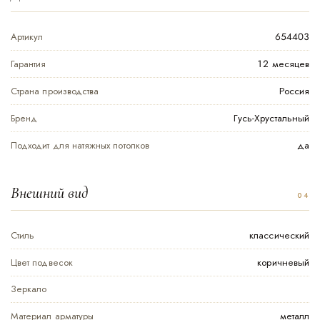
Артикул
654403
Гарантия
12 месяцев
Страна производства
Россия
Бренд
Гусь-Хрустальный
Подходит для натяжных потолков
да
Внешний вид
Стиль
классический
Цвет подвесок
коричневый
Зеркало
Материал арматуры
металл