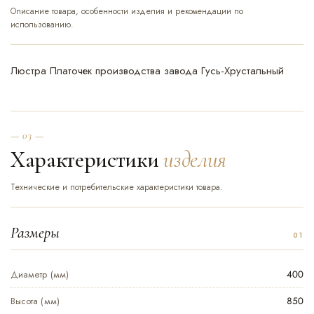
Описание товара, особенности изделия и рекомендации по
использованию.
Люстра Платочек производства завода Гусь-Хрустальный
— 03 —
Характеристики
изделия
Технические и потребительские характеристики товара.
Размеры
Диаметр (мм)
400
Высота (мм)
850