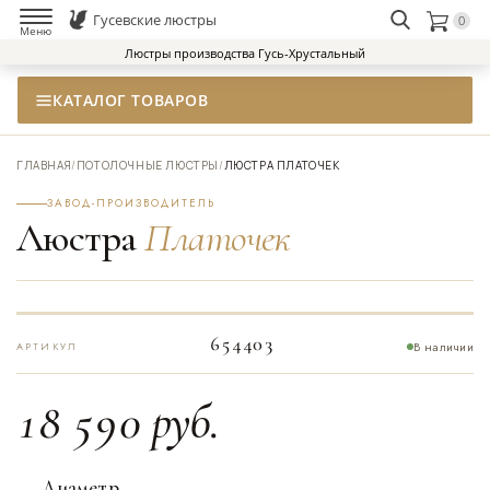
Гусевские люстры
0
НАЙТИ
Меню
Люстры производства Гусь-Хрустальный
КАТАЛОГ ТОВАРОВ
ГЛАВНАЯ
/
ПОТОЛОЧНЫЕ ЛЮСТРЫ
/
ЛЮСТРА ПЛАТОЧЕК
ЗАВОД-ПРОИЗВОДИТЕЛЬ
Люстра
Платочек
654403
В наличии
АРТИКУЛ
18 590
руб.
Диаметр