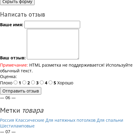
Скрыть форму
Написать отзыв
Ваше имя:
Ваш отзыв:
Примечание:
HTML разметка не поддерживается! Используйте
обычный текст.
Оценка:
Плохо
1
2
3
4
5
Хорошо
Отправить отзыв
— 06 —
Метки
товара
Россия
Классические
Для натяжных потолков
Для спальни
Шестиламповые
— 07 —