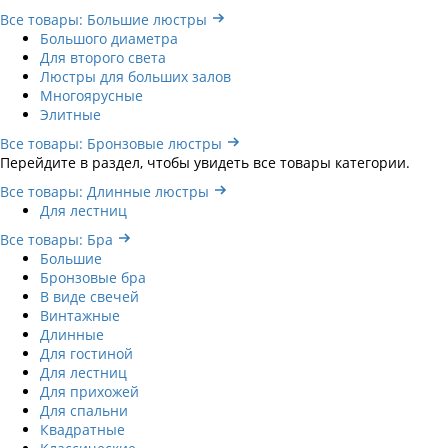
Все товары: Большие люстры
Большого диаметра
Для второго света
Люстры для больших залов
Многоярусные
Элитные
Все товары: Бронзовые люстры
Перейдите в раздел, чтобы увидеть все товары категории.
Все товары: Длинные люстры
Для лестниц
Все товары: Бра
Большие
Бронзовые бра
В виде свечей
Винтажные
Длинные
Для гостиной
Для лестниц
Для прихожей
Для спальни
Квадратные