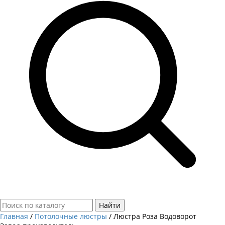
Найти
Главная
/
Потолочные люстры
/
Люстра Роза Водоворот