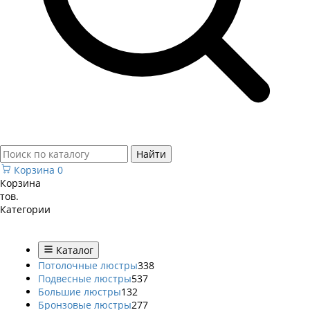
Найти
Корзина
0
Корзина
тов.
Категории
Каталог
Потолочные люстры
338
Подвесные люстры
537
Большие люстры
132
Бронзовые люстры
277