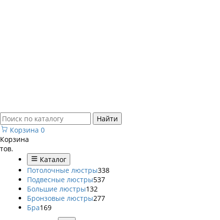
Найти
Корзина
0
Корзина
тов.
Каталог
Потолочные люстры
338
Подвесные люстры
537
Большие люстры
132
Бронзовые люстры
277
Бра
169