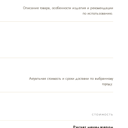
Описание товара, особенности изделия и рекомендации
по использованию.
Актуальная стоимость и сроки доставки по выбранному
городу.
СТОИМОСТЬ
Расчет менеджером