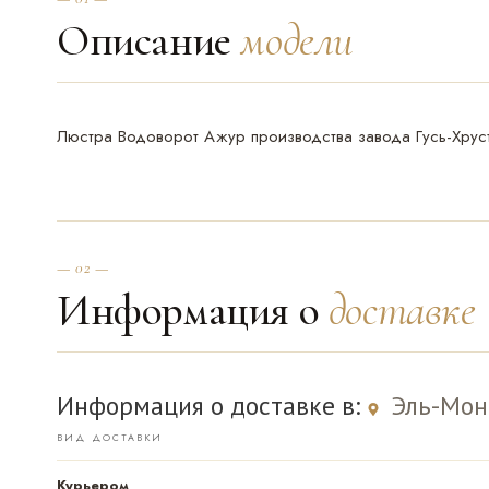
Описание
модели
Люстра Водоворот Ажур производства завода Гусь-Хрус
— 02 —
Информация о
доставке
Информация о доставке в:
Эль-Мон
ВИД ДОСТАВКИ
Курьером