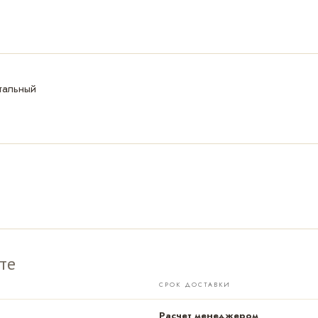
тальный
те
СРОК ДОСТАВКИ
Расчет менеджером