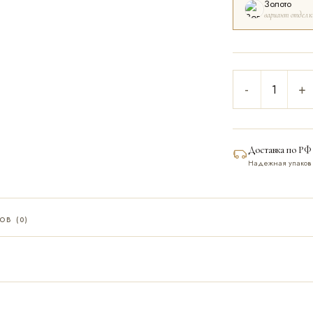
Золото
вариант отделк
-
+
Доставка по РФ
Надежная упаков
ОВ (0)