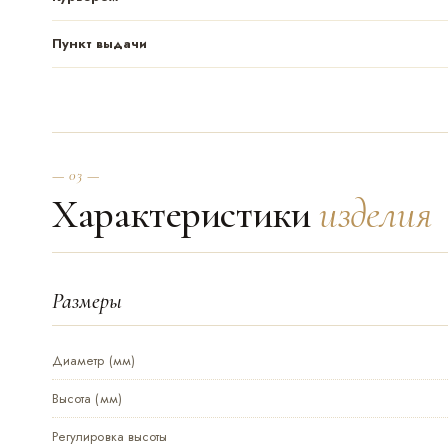
Пункт выдачи
— 03 —
Характеристики
изделия
Размеры
Диаметр (мм)
Высота (мм)
Регулировка высоты