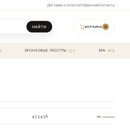
Доставка и оплата
Избранное
Контакты
НАЙТИ
КОРЗИНА
0
2
277
169
БРОНЗОВЫЕ ЛЮСТРЫ
БРА
453456
В наличии