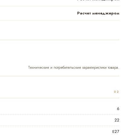
Расчет менеджером
Технические и потребительские характеристики товара.
6
22
Е27