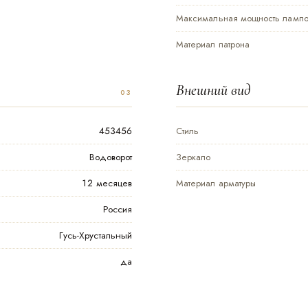
Максимальная мощность лампоч
Материал патрона
Внешний вид
453456
Стиль
Водоворот
Зеркало
12 месяцев
Материал арматуры
Россия
Гусь-Хрустальный
да