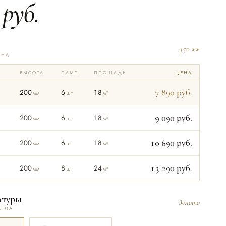
руб.
450 мм
ОНА
ВЫСОТА
ЛАМП
ПЛОЩАДЬ
ЦЕНА
7 890
руб.
200
6
18
мм
шт
м²
9 090
руб.
200
6
18
мм
шт
м²
10 690
руб.
200
6
18
мм
шт
м²
13 290
руб.
200
8
24
мм
шт
м²
итуры
Золото
АЛЛА