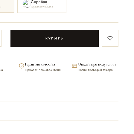
Серебро
и
вариант отделки
КУПИТЬ
В закладки
Гарантия качества
Оплата при получении
ка
Прямо от производителя
После проверки товара