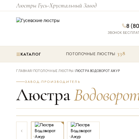
Люстры Гусь-Хрустальный Завод
8 (8
ЗВОНОК БЕСПЛАТ
338
ПОТОЛОЧНЫЕ ЛЮСТРЫ
КАТАЛОГ
ГЛАВНАЯ
/
ПОТОЛОЧНЫЕ ЛЮСТРЫ
/
ЛЮСТРА ВОДОВОРОТ АЖУР
ЗАВОД-ПРОИЗВОДИТЕЛЬ
Люстра
Водоворо
ПРИБЛИЗИТЬ
01
02