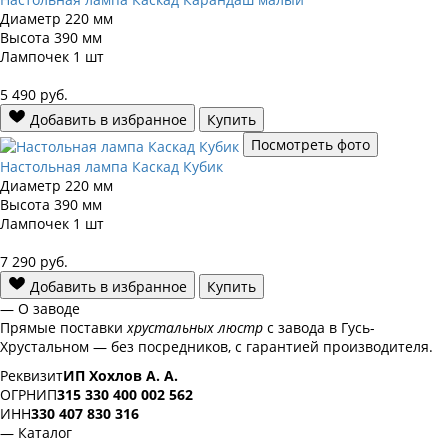
Диаметр
220 мм
Высота
390 мм
Лампочек
1 шт
5 490
руб.
Добавить в избранное
Купить
Посмотреть фото
Настольная лампа Каскад Кубик
Диаметр
220 мм
Высота
390 мм
Лампочек
1 шт
7 290
руб.
Добавить в избранное
Купить
— О заводе
Прямые поставки
хрустальных люстр
с завода в Гусь-
Хрустальном — без посредников, с гарантией производителя.
Реквизит
ИП Хохлов А. А.
ОГРНИП
315 330 400 002 562
ИНН
330 407 830 316
— Каталог