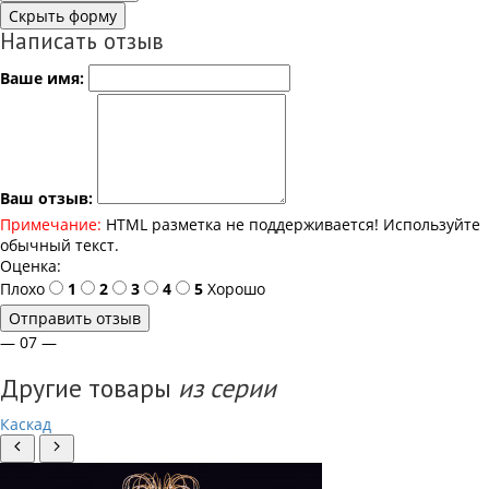
Скрыть форму
Написать отзыв
Ваше имя:
Ваш отзыв:
Примечание:
HTML разметка не поддерживается! Используйте
обычный текст.
Оценка:
Плохо
1
2
3
4
5
Хорошо
Отправить отзыв
— 07 —
Другие товары
из серии
Каскад