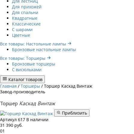
Для лестниц
Для прихожей
Для спальни
Квадратные
Классические
С шарами
Цветные
Все товары: Настольные лампы
Бронзовые настольные лампы
Все товары: Торшеры
Бронзовые торшеры
С висюльками
Каталог товаров
Главная
/
Торшеры
/
Торшер Каскад Винтаж
Завод-производитель
Торшер
Каскад Винтаж
Приблизить
Артикул
617
В наличии
31 390
руб.
01