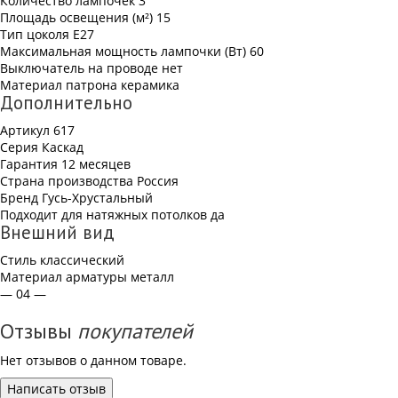
Количество лампочек
3
Площадь освещения (м²)
15
Тип цоколя
Е27
Максимальная мощность лампочки (Вт)
60
Выключатель на проводе
нет
Материал патрона
керамика
Дополнительно
Артикул
617
Серия
Каскад
Гарантия
12 месяцев
Страна производства
Россия
Бренд
Гусь-Хрустальный
Подходит для натяжных потолков
да
Внешний вид
Стиль
классический
Материал арматуры
металл
— 04 —
Отзывы
покупателей
Нет отзывов о данном товаре.
Написать отзыв