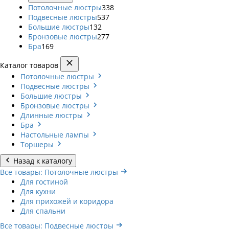
Потолочные люстры
338
Подвесные люстры
537
Большие люстры
132
Бронзовые люстры
277
Бра
169
Каталог товаров
Потолочные люстры
Подвесные люстры
Большие люстры
Бронзовые люстры
Длинные люстры
Бра
Настольные лампы
Торшеры
Назад к каталогу
Все товары: Потолочные люстры
Для гостиной
Для кухни
Для прихожей и коридора
Для спальни
Все товары: Подвесные люстры