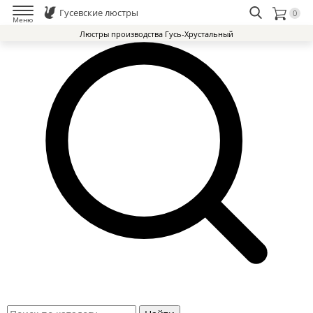
Гусевские люстры
0
Меню
Люстры производства Гусь-Хрустальный
Люстры Гусь-Хрустальный Завод
Доставка и оплата
Избранное
0
Контакты