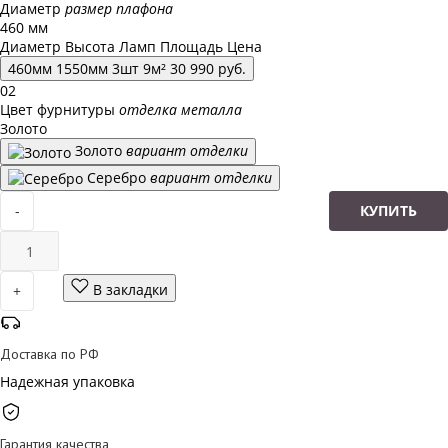
Диаметр
размер плафона
460 мм
Диаметр
Высота
Ламп
Площадь
Цена
460
мм
1550
мм
3
шт
9
м²
30 990
руб.
02
Цвет фурнитуры
отделка металла
Золото
Золото
вариант отделки
Серебро
вариант отделки
-
КУПИТЬ
В закладки
+
Доставка по РФ
Надежная упаковка
Гарантия качества