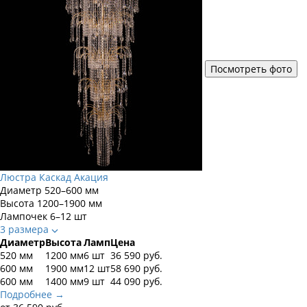
Посмотреть фото
Люстра Каскад Акация
Диаметр
520–600 мм
Высота
1200–1900 мм
Лампочек
6–12 шт
3 размера
Диаметр
Высота
Ламп
Цена
520 мм
1200 мм
6 шт
36 590
руб.
600 мм
1900 мм
12 шт
58 690
руб.
600 мм
1400 мм
9 шт
44 090
руб.
Подробнее →