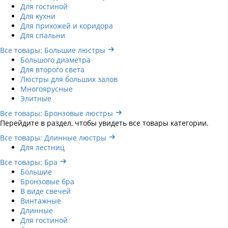
Для гостиной
Для кухни
Для прихожей и коридора
Для спальни
Все товары: Большие люстры
Большого диаметра
Для второго света
Люстры для больших залов
Многоярусные
Элитные
Все товары: Бронзовые люстры
Перейдите в раздел, чтобы увидеть все товары категории.
Все товары: Длинные люстры
Для лестниц
Все товары: Бра
Большие
Бронзовые бра
В виде свечей
Винтажные
Длинные
Для гостиной