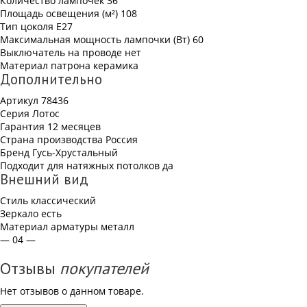
Количество лампочек
36
Площадь освещения (м²)
108
Тип цоколя
Е27
Максимальная мощность лампочки (Вт)
60
Выключатель на проводе
нет
Материал патрона
керамика
Дополнительно
Артикул
78436
Серия
Лотос
Гарантия
12 месяцев
Страна производства
Россия
Бренд
Гусь-Хрустальный
Подходит для натяжных потолков
да
Внешний вид
Стиль
классический
Зеркало
есть
Материал арматуры
металл
— 04 —
Отзывы
покупателей
Нет отзывов о данном товаре.