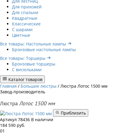
Для лестниц
Для прихожей
Для спальни
Квадратные
Классические
С шарами
Цветные
Все товары: Настольные лампы
Бронзовые настольные лампы
Все товары: Торшеры
Бронзовые торшеры
С висюльками
Каталог товаров
Главная
/
Большие люстры
/
Люстра Лотос 1500 мм
Завод-производитель
Люстра
Лотос 1500 мм
Приблизить
Артикул
78436
В наличии
184 590
руб.
01