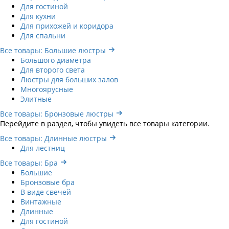
Для гостиной
Для кухни
Для прихожей и коридора
Для спальни
Все товары: Большие люстры
Большого диаметра
Для второго света
Люстры для больших залов
Многоярусные
Элитные
Все товары: Бронзовые люстры
Перейдите в раздел, чтобы увидеть все товары категории.
Все товары: Длинные люстры
Для лестниц
Все товары: Бра
Большие
Бронзовые бра
В виде свечей
Винтажные
Длинные
Для гостиной