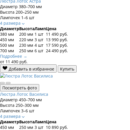
Люстра Лотос Астра
Диаметр
380–700 мм
Высота
200–250 мм
Лампочек
1–6 шт
4 размера
Диаметр
Высота
Ламп
Цена
380 мм
200 мм
1 шт
11 490
руб.
450 мм
220 мм
3 шт
13 990
руб.
500 мм
230 мм
4 шт
17 590
руб.
700 мм
250 мм
6 шт
24 490
руб.
Подробнее →
от
11 490
руб.
Добавить в избранное
Купить
Посмотреть фото
Люстра Лотос Василиса
Диаметр
450–700 мм
Высота
250–300 мм
Лампочек
3–6 шт
4 размера
Диаметр
Высота
Ламп
Цена
450 мм
250 мм
3 шт
10 890
руб.