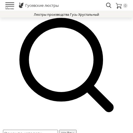
Гусевские люстры
0
Меню
Люстры производства Гусь-Хрустальный
Люстры Гусь-Хрустальный Завод
Доставка и оплата
Избранное
0
Контакты