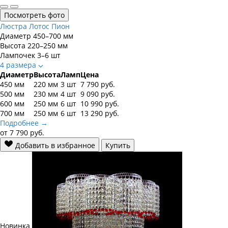
Посмотреть фото
Люстра Лотос Пион
Диаметр
450–700 мм
Высота
220–250 мм
Лампочек
3–6 шт
4 размера
Диаметр
Высота
Ламп
Цена
450 мм
220 мм
3 шт
7 790
руб.
500 мм
230 мм
4 шт
9 090
руб.
600 мм
250 мм
6 шт
10 990
руб.
700 мм
250 мм
6 шт
13 290
руб.
Подробнее →
от
7 790
руб.
Добавить в избранное
Купить
Новинка