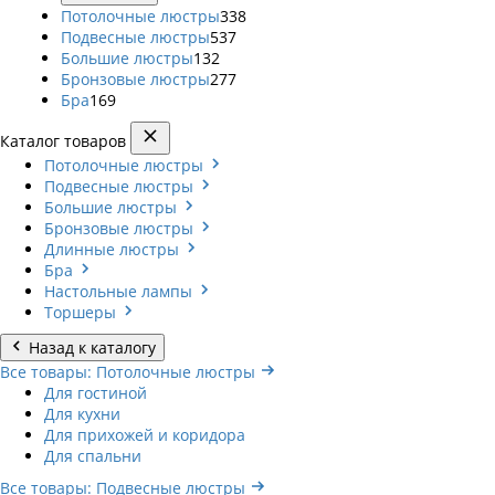
Потолочные люстры
338
Подвесные люстры
537
Большие люстры
132
Бронзовые люстры
277
Бра
169
Каталог товаров
Потолочные люстры
Подвесные люстры
Большие люстры
Бронзовые люстры
Длинные люстры
Бра
Настольные лампы
Торшеры
Назад к каталогу
Все товары: Потолочные люстры
Для гостиной
Для кухни
Для прихожей и коридора
Для спальни
Все товары: Подвесные люстры