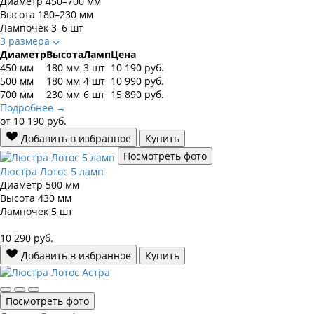
Диаметр
450–700 мм
Высота
180–230 мм
Лампочек
3–6 шт
3 размера
Диаметр
Высота
Ламп
Цена
450 мм
180 мм
3 шт
10 190
руб.
500 мм
180 мм
4 шт
10 990
руб.
700 мм
230 мм
6 шт
15 890
руб.
Подробнее →
от
10 190
руб.
Добавить в избранное
Купить
Посмотреть фото
Люстра Лотос 5 ламп
Диаметр
500 мм
Высота
430 мм
Лампочек
5 шт
10 290
руб.
Добавить в избранное
Купить
Посмотреть фото