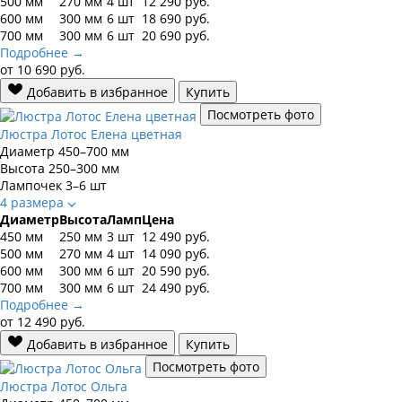
500 мм
270 мм
4 шт
12 290
руб.
600 мм
300 мм
6 шт
18 690
руб.
700 мм
300 мм
6 шт
20 690
руб.
Подробнее →
от
10 690
руб.
Добавить в избранное
Купить
Посмотреть фото
Люстра Лотос Елена цветная
Диаметр
450–700 мм
Высота
250–300 мм
Лампочек
3–6 шт
4 размера
Диаметр
Высота
Ламп
Цена
450 мм
250 мм
3 шт
12 490
руб.
500 мм
270 мм
4 шт
14 090
руб.
600 мм
300 мм
6 шт
20 590
руб.
700 мм
300 мм
6 шт
24 490
руб.
Подробнее →
от
12 490
руб.
Добавить в избранное
Купить
Посмотреть фото
Люстра Лотос Ольга