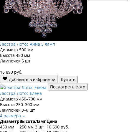
Люстра Лотос Анна 5 ламп
Диаметр
500 мм
Высота
480 мм
Лампочек
5 шт
15 890
руб.
Добавить в избранное
Купить
Посмотреть фото
Люстра Лотос Елена
Диаметр
450–700 мм
Высота
250–300 мм
Лампочек
3–6 шт
4 размера
Диаметр
Высота
Ламп
Цена
450 мм
250 мм
3 шт
10 690
руб.