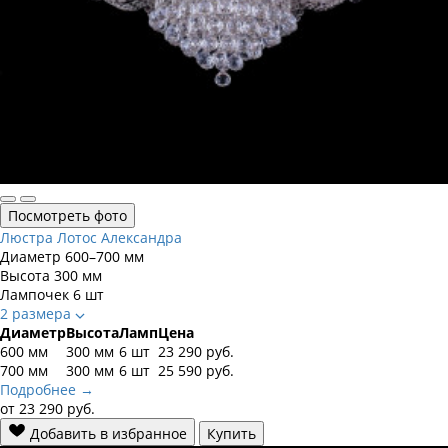
Посмотреть фото
Люстра Лотос Александра
Диаметр
600–700 мм
Высота
300 мм
Лампочек
6 шт
2 размера
Диаметр
Высота
Ламп
Цена
600 мм
300 мм
6 шт
23 290
руб.
700 мм
300 мм
6 шт
25 590
руб.
Подробнее →
от
23 290
руб.
Добавить в избранное
Купить