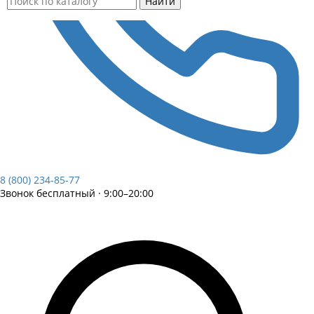
Найти
8 (800) 234-85-77
Звонок бесплатный · 9:00–20:00