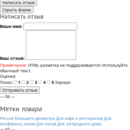
Написать отзыв
Скрыть форму
Написать отзыв
Ваше имя:
Ваш отзыв:
Примечание:
HTML разметка не поддерживается! Используйте
обычный текст.
Оценка:
Плохо
1
2
3
4
5
Хорошо
Отправить отзыв
— 06 —
Метки
товара
Россия
Большого диаметра
Для кафе и ресторанов
Для
конференц залов
Для залов
Для загородного дома
— 07 —