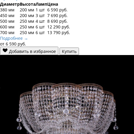
Диаметр
Высота
Ламп
Цена
380 мм
200 мм
1 шт
6 590
руб.
450 мм
200 мм
3 шт
7 690
руб.
500 мм
250 мм
4 шт
8 690
руб.
600 мм
250 мм
6 шт
12 290
руб.
700 мм
250 мм
6 шт
13 790
руб.
Подробнее →
от
6 590
руб.
Добавить в избранное
Купить