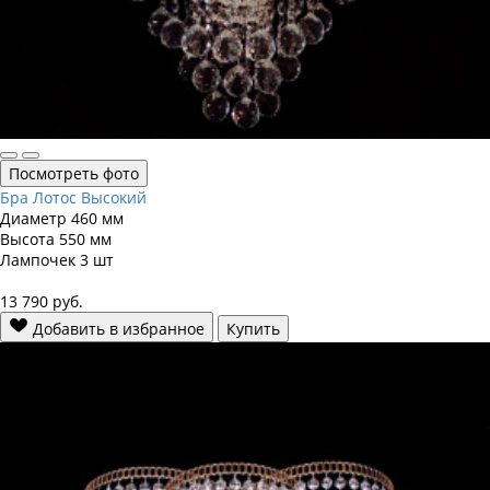
Посмотреть фото
Бра Лотос Высокий
Диаметр
460 мм
Высота
550 мм
Лампочек
3 шт
13 790
руб.
Добавить в избранное
Купить