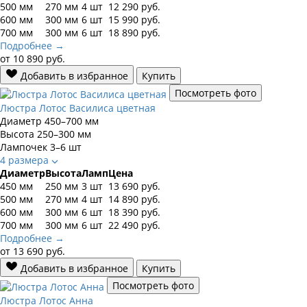
500 мм
270 мм
4 шт
12 290
руб.
600 мм
300 мм
6 шт
15 990
руб.
700 мм
300 мм
6 шт
18 890
руб.
Подробнее →
от
10 890
руб.
Добавить в избранное
Купить
Посмотреть фото
Люстра Лотос Василиса цветная
Диаметр
450–700 мм
Высота
250–300 мм
Лампочек
3–6 шт
4 размера
Диаметр
Высота
Ламп
Цена
450 мм
250 мм
3 шт
13 690
руб.
500 мм
270 мм
4 шт
14 890
руб.
600 мм
300 мм
6 шт
18 390
руб.
700 мм
300 мм
6 шт
22 490
руб.
Подробнее →
от
13 690
руб.
Добавить в избранное
Купить
Посмотреть фото
Люстра Лотос Анна