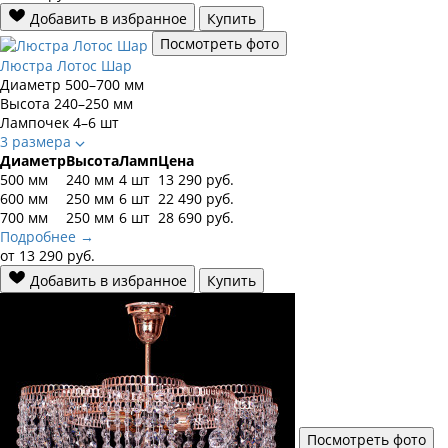
Добавить в избранное
Купить
Посмотреть фото
Люстра Лотос Шар
Диаметр
500–700 мм
Высота
240–250 мм
Лампочек
4–6 шт
3 размера
Диаметр
Высота
Ламп
Цена
500 мм
240 мм
4 шт
13 290
руб.
600 мм
250 мм
6 шт
22 490
руб.
700 мм
250 мм
6 шт
28 690
руб.
Подробнее →
от
13 290
руб.
Добавить в избранное
Купить
Посмотреть фото