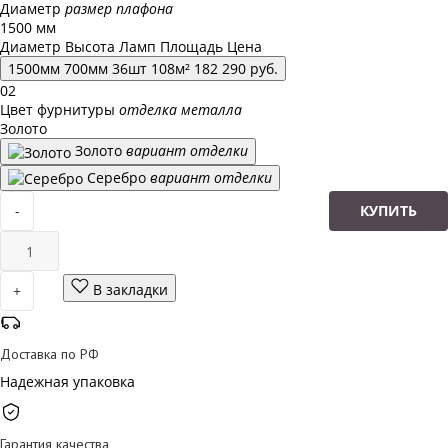
Диаметр
размер плафона
1500 мм
Диаметр
Высота
Ламп
Площадь
Цена
1500
мм
700
мм
36
шт
108
м²
182 290
руб.
02
Цвет фурнитуры
отделка металла
Золото
Золото
вариант отделки
Серебро
вариант отделки
-
КУПИТЬ
В закладки
+
Доставка по РФ
Надежная упаковка
Гарантия качества