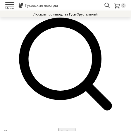
Гусевские люстры
0
Меню
Люстры производства Гусь-Хрустальный
Люстры Гусь-Хрустальный Завод
Доставка и оплата
Избранное
0
Контакты