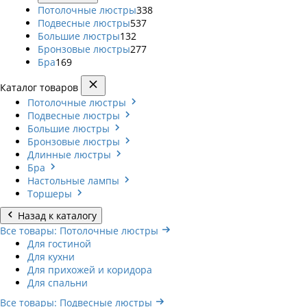
Потолочные люстры
338
Подвесные люстры
537
Большие люстры
132
Бронзовые люстры
277
Бра
169
Каталог товаров
Потолочные люстры
Подвесные люстры
Большие люстры
Бронзовые люстры
Длинные люстры
Бра
Настольные лампы
Торшеры
Назад к каталогу
Все товары: Потолочные люстры
Для гостиной
Для кухни
Для прихожей и коридора
Для спальни
Все товары: Подвесные люстры