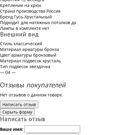
Крепление
на крюк
Страна производства
Россия
Бренд
Гусь-Хрустальный
Подходит для натяжных потолков
да
Лампы в комплекте
нет
Внешний вид
Стиль
классический
Материал арматуры
бронза
Цвет арматуры
бронзовый
Материал подвесок
хрусталь
Тип подвесок
звездочка
— 04 —
Отзывы
покупателей
Нет отзывов о данном товаре.
Написать отзыв
Скрыть форму
Написать отзыв
Ваше имя: