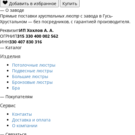
Добавить в избранное
Купить
— О заводе
Прямые поставки
хрустальных люстр
с завода в Гусь-
Хрустальном — без посредников, с гарантией производителя.
Реквизит
ИП Хохлов А. А.
ОГРНИП
315 330 400 002 562
ИНН
330 407 830 316
— Каталог
Изделия
Потолочные люстры
Подвесные люстры
Большие люстры
Бронзовые люстры
Бра
— Покупателям
Сервис
Контакты
Доставка и оплата
О компании
— Связаться