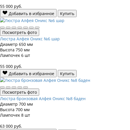
55 000
руб.
Добавить в избранное
Купить
Посмотреть фото
Люстра Алфея Оникс №6 шар
Диаметр
650 мм
Высота
750 мм
Лампочек
6 шт
55 000
руб.
Добавить в избранное
Купить
Посмотреть фото
Люстра бронзовая Алфея Оникс №8 баден
Диаметр
700 мм
Высота
700 мм
Лампочек
8 шт
63 000
руб.