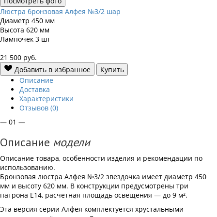
Посмотреть фото
Люстра бронзовая Алфея №3/2 шар
Диаметр
450 мм
Высота
620 мм
Лампочек
3 шт
21 500
руб.
Добавить в избранное
Купить
Описание
Доставка
Характеристики
Отзывов (0)
— 01 —
Описание
модели
Описание товара, особенности изделия и рекомендации по
использованию.
Бронзовая люстра Алфея №3/2 звездочка имеет диаметр 450
мм и высоту 620 мм. В конструкции предусмотрены три
патрона E14, расчётная площадь освещения — до 9 м².
Эта версия серии Алфея комплектуется хрустальными