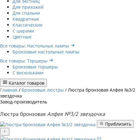
Для лестниц
Для прихожей
Для спальни
Квадратные
Классические
С шарами
Цветные
Все товары: Настольные лампы
Бронзовые настольные лампы
Все товары: Торшеры
Бронзовые торшеры
С висюльками
Каталог товаров
Главная
/
Бронзовые люстры
/
Люстра бронзовая Алфея №3/2
звездочка
Завод-производитель
Люстра бронзовая
Алфея №3/2 звездочка
Приблизить
01