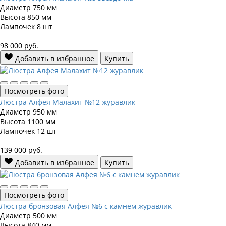
Диаметр
750 мм
Высота
850 мм
Лампочек
8 шт
98 000
руб.
Добавить в избранное
Купить
Посмотреть фото
Люстра Алфея Малахит №12 журавлик
Диаметр
950 мм
Высота
1100 мм
Лампочек
12 шт
139 000
руб.
Добавить в избранное
Купить
Посмотреть фото
Люстра бронзовая Алфея №6 с камнем журавлик
Диаметр
500 мм
Высота
840 мм