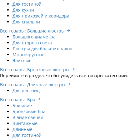
Для гостиной
Для кухни
Для прихожей и коридора
Для спальни
Все товары: Большие люстры
Большого диаметра
Для второго света
Люстры для больших залов
Многоярусные
Элитные
Все товары: Бронзовые люстры
Перейдите в раздел, чтобы увидеть все товары категории.
Все товары: Длинные люстры
Для лестниц
Все товары: Бра
Большие
Бронзовые бра
В виде свечей
Винтажные
Длинные
Для гостиной