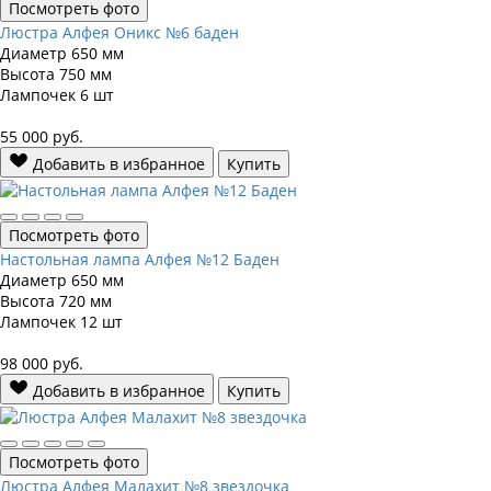
Посмотреть фото
Люстра Алфея Оникс №6 баден
Диаметр
650 мм
Высота
750 мм
Лампочек
6 шт
55 000
руб.
Добавить в избранное
Купить
Посмотреть фото
Настольная лампа Алфея №12 Баден
Диаметр
650 мм
Высота
720 мм
Лампочек
12 шт
98 000
руб.
Добавить в избранное
Купить
Посмотреть фото
Люстра Алфея Малахит №8 звездочка