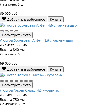
Лампочек
6 шт
69 000
руб.
Добавить в избранное
Купить
Посмотреть фото
Люстра бронзовая Алфея №6 с камнем шар
Диаметр
500 мм
Высота
840 мм
Лампочек
6 шт
69 000
руб.
Добавить в избранное
Купить
Посмотреть фото
Люстра Алфея Оникс №6 журавлик
Диаметр
650 мм
Высота
750 мм
Лампочек
6 шт