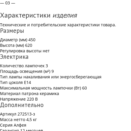
— 03 —
Характеристики
изделия
Технические и потребительские характеристики товара.
Размеры
Диаметр (мм)
450
Высота (мм)
620
Регулировка высоты
нет
Электрика
Количество лампочек
3
Площадь освещения (м²)
9
Тип лампы
накаливания или энергосберегающая
Тип цоколя
Е14
Максимальная мощность лампочки (Вт)
60
Материал патрона
керамика
Напряжение
220 В
Дополнительно
Артикул
272513-з
Масса нетто
4,5 кг
Серия
Алфея
Гарантия
12 месяцев