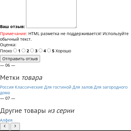
Ваш отзыв:
Примечание:
HTML разметка не поддерживается! Используйте
обычный текст.
Оценка:
Плохо
1
2
3
4
5
Хорошо
Отправить отзыв
— 06 —
Метки
товара
Россия
Классические
Для гостиной
Для залов
Для загородного
дома
— 07 —
Другие товары
из серии
Алфея