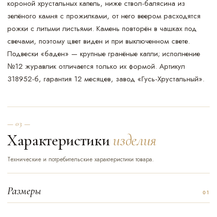
короной хрустальных капель, ниже ствол-балясина из
зелёного камня с прожилками, от него веером расходятся
рожки с литыми листьями. Камень повторён в чашках под
свечами, поэтому цвет виден и при выключенном свете.
Подвески «баден» — крупные гранёные капли; исполнение
№12 журавлик отличается только их формой. Артикул
318952-б, гарантия 12 месяцев, завод «Гусь-Хрустальный».
— 03 —
Характеристики
изделия
Технические и потребительские характеристики товара.
Размеры