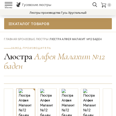
Гусевские люстры
0
НАЙТИ
Меню
Люстры производства Гусь-Хрустальный
КАТАЛОГ ТОВАРОВ
ГЛАВНАЯ
/
БРОНЗОВЫЕ ЛЮСТРЫ
/
ЛЮСТРА АЛФЕЯ МАЛАХИТ №12 БАДЕН
ЗАВОД-ПРОИЗВОДИТЕЛЬ
Люстра
Алфея Малахит №12
баден
01
02
03
04