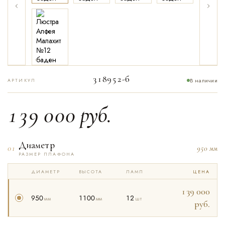
05
318952-б
В наличии
АРТИКУЛ
139 000
руб.
Диаметр
01
950 мм
РАЗМЕР ПЛАФОНА
ДИАМЕТР
ВЫСОТА
ЛАМП
ЦЕНА
139 000
950
1100
12
мм
мм
шт
руб.