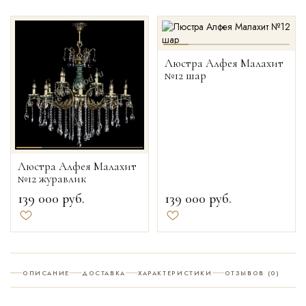
Люстра Алфея Малахит
№12 шар
Люстра Алфея Малахит
№12 журавлик
139 000
руб.
139 000
руб.
Добавить в избранное
Добавить в избранное
ОПИСАНИЕ
ДОСТАВКА
ХАРАКТЕРИСТИКИ
ОТЗЫВОВ (0)