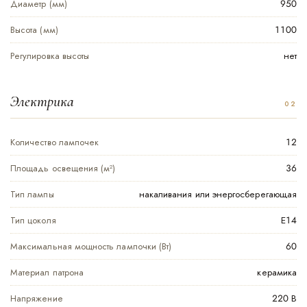
Диаметр (мм)
950
Высота (мм)
1100
Регулировка высоты
нет
Электрика
Количество лампочек
12
Площадь освещения (м²)
36
Тип лампы
накаливания или энергосберегающая
Тип цоколя
Е14
Максимальная мощность лампочки (Вт)
60
Материал патрона
керамика
Напряжение
220 В