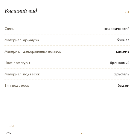
Внешний вид
Стиль
классический
Материал арматуры
бронза
Материал декоративных вставок
камень
Цвет арматуры
бронзовый
Материал подвесок
хрусталь
Тип подвесок
баден
— 04 —