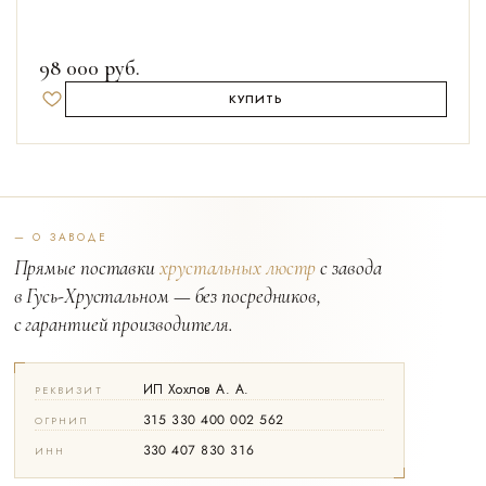
98 000
руб.
КУПИТЬ
Добавить в избранное
— О ЗАВОДЕ
Прямые поставки
хрустальных люстр
с завода
в Гусь-Хрустальном — без посредников,
с гарантией производителя.
ИП Хохлов А. А.
РЕКВИЗИТ
315 330 400 002 562
ОГРНИП
330 407 830 316
ИНН