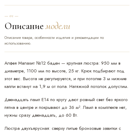
— 01 —
Описание
модели
Описание товара, особенности изделия и рекомендации по
использованию.
Алфея Малахит №12 баден — крупная люстра: 950 мм в
диаметре, 1100 мм по высоте, 25 кг. Крюк подбирают под
этот вес. Высота не регулируется, и при потолке 3 м нижние
капли встанут на 1,9 м от пола. Натяжной потолок допустим.
Двенадцать ламп Е14 по кругу дают ровный свет без яркого
пятна в центре и покрывают до 36 м². Ламп в комплекте нет,
нужны сразу двенадцать, до 60 Вт.
Люстра двухъярусная: сверху литые бронзовые завитки с