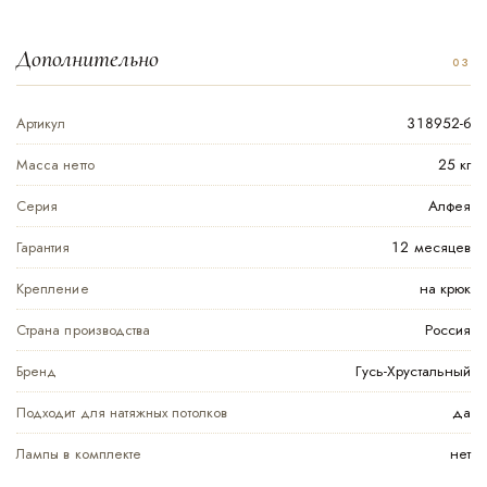
Дополнительно
Артикул
318952-б
Масса нетто
25 кг
Серия
Алфея
Гарантия
12 месяцев
Крепление
на крюк
Страна производства
Россия
Бренд
Гусь-Хрустальный
Подходит для натяжных потолков
да
Лампы в комплекте
нет