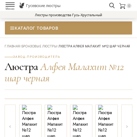
Гусевские люстры
0
НАЙТИ
Меню
Люстры производства Гусь-Хрустальный
КАТАЛОГ ТОВАРОВ
ГЛАВНАЯ
/
БРОНЗОВЫЕ ЛЮСТРЫ
/
ЛЮСТРА АЛФЕЯ МАЛАХИТ №12 ШАР ЧЕРНАЯ
ЗАВОД-ПРОИЗВОДИТЕЛЬ
Люстра
Алфея Малахит №12
шар черная