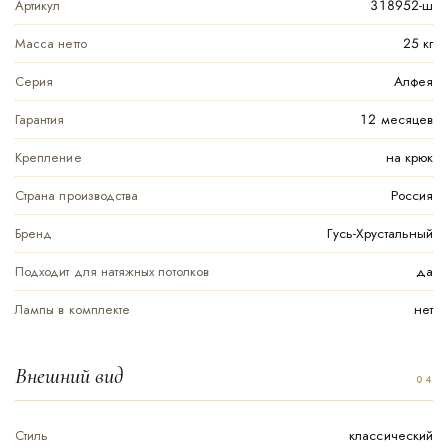
Артикул
318952-ш
Масса нетто
25 кг
Серия
Алфея
Гарантия
12 месяцев
Крепление
на крюк
Страна производства
Россия
Бренд
Гусь-Хрустальный
Подходит для натяжных потолков
да
Лампы в комплекте
нет
Внешний вид
Стиль
классический