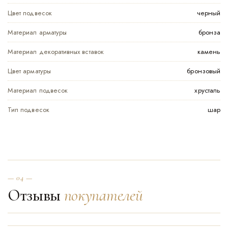
Цвет подвесок
черный
Материал арматуры
бронза
Материал декоративных вставок
камень
Цвет арматуры
бронзовый
Материал подвесок
хрусталь
Тип подвесок
шар
— 04 —
Отзывы
покупателей