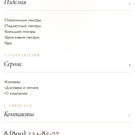
Изделия
Потолочные люстры
Подвесные люстры
Большие люстры
Бронзовые люстры
Бра
— ПОКУПАТЕЛЯМ
Сервис
Контакты
Доставка и оплата
О компании
— СВЯЗАТЬСЯ
Контакты
8 (800) 234-85-77