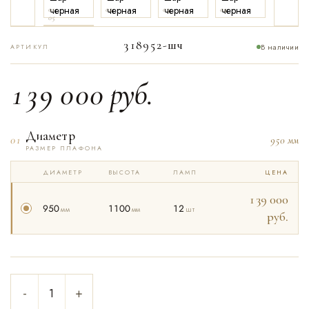
01
02
03
04
05
318952-шч
В наличии
АРТИКУЛ
139 000
руб.
Диаметр
01
950 мм
РАЗМЕР ПЛАФОНА
ДИАМЕТР
ВЫСОТА
ЛАМП
ЦЕНА
139 000
950
1100
12
мм
мм
шт
руб.
-
+