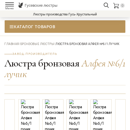
Гусевские люстры
0
НАЙТИ
Меню
Люстры производства Гусь-Хрустальный
КАТАЛОГ ТОВАРОВ
ГЛАВНАЯ
/
БРОНЗОВЫЕ ЛЮСТРЫ
/
ЛЮСТРА БРОНЗОВАЯ АЛФЕЯ №6/1 ЛУЧИК
ЗАВОД-ПРОИЗВОДИТЕЛЬ
Люстра бронзовая
Алфея №6/1
лучик
01
02
03
04