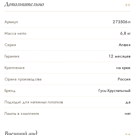
Дополнительно
Артикул
273506-л
Масса нетто
6,8 кг
Серия
Алфея
Гарантия
12 месяцев
Крепление
на крюк
Страна производства
Россия
Бренд
Гусь-Хрустальный
Подходит для натяжных потолков
да
Лампы в комплекте
нет
Внешний вид