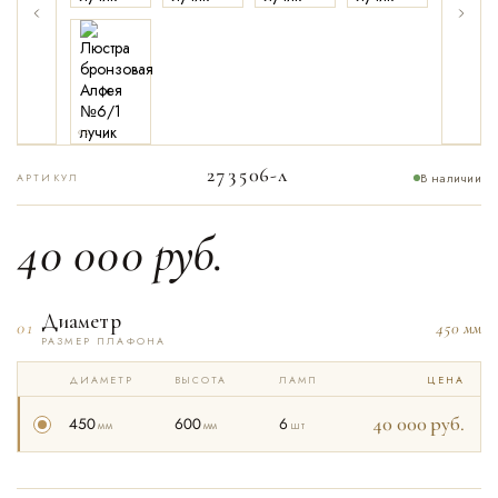
05
273506-л
В наличии
АРТИКУЛ
40 000
руб.
Диаметр
01
450 мм
РАЗМЕР ПЛАФОНА
ДИАМЕТР
ВЫСОТА
ЛАМП
ЦЕНА
40 000
руб.
450
600
6
мм
мм
шт