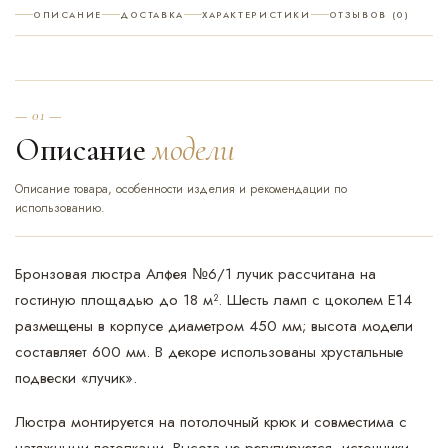
ОПИСАНИЕ
ДОСТАВКА
ХАРАКТЕРИСТИКИ
ОТЗЫВОВ (0)
— 01 —
Описание
модели
Описание товара, особенности изделия и рекомендации по
использованию.
Бронзовая люстра Алфея №6/1 лучик рассчитана на
гостиную площадью до 18 м². Шесть ламп с цоколем Е14
размещены в корпусе диаметром 450 мм; высота модели
составляет 600 мм. В декоре использованы хрустальные
подвески «лучик».
Люстра монтируется на потолочный крюк и совместима с
натяжными потолками. Высота не регулируется, источники