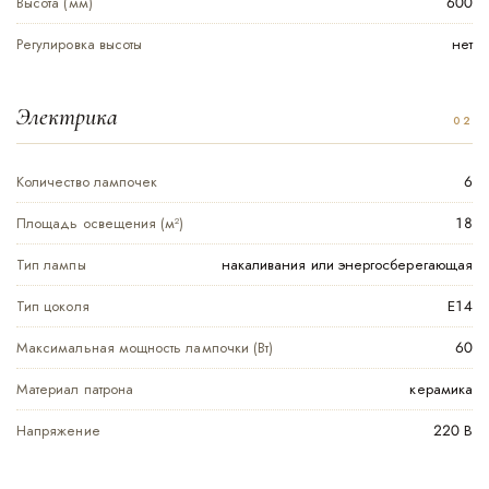
Высота (мм)
600
Регулировка высоты
нет
Электрика
Количество лампочек
6
Площадь освещения (м²)
18
Тип лампы
накаливания или энергосберегающая
Тип цоколя
Е14
Максимальная мощность лампочки (Вт)
60
Материал патрона
керамика
Напряжение
220 В