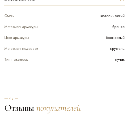
Стиль
классический
Материал арматуры
бронза
Цвет арматуры
бронзовый
Материал подвесок
хрусталь
Тип подвесок
лучик
— 04 —
Отзывы
покупателей