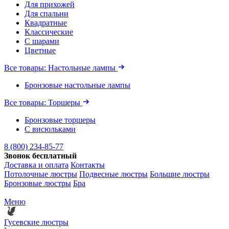
Для прихожей
Для спальни
Квадратные
Классические
С шарами
Цветные
Все товары: Настольные лампы
Бронзовые настольные лампы
Все товары: Торшеры
Бронзовые торшеры
С висюльками
8 (800) 234-85-77
Звонок бесплатный
Доставка и оплата
Контакты
Потолочные люстры
Подвесные люстры
Большие люстры
Бронзовые люстры
Бра
Меню
Гусевские люстры