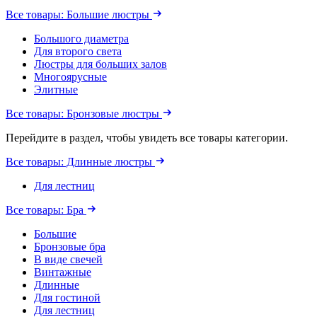
Все товары: Большие люстры
Большого диаметра
Для второго света
Люстры для больших залов
Многоярусные
Элитные
Все товары: Бронзовые люстры
Перейдите в раздел, чтобы увидеть все товары категории.
Все товары: Длинные люстры
Для лестниц
Все товары: Бра
Большие
Бронзовые бра
В виде свечей
Винтажные
Длинные
Для гостиной
Для лестниц