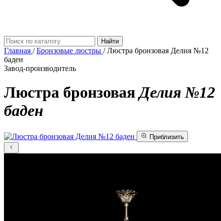
Найти
Главная
/
Бронзовые люстры
/
Люстра бронзовая Делия №12
баден
Завод-производитель
Люстра бронзовая
Делия №12
баден
Приблизить