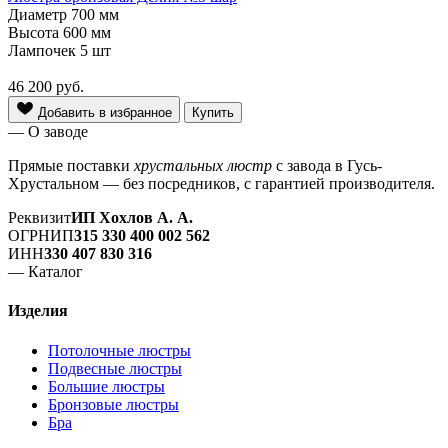
Диаметр
700 мм
Высота
600 мм
Лампочек
5 шт
46 200
руб.
Добавить в избранное
Купить
— О заводе
Прямые поставки
хрустальных люстр
с завода в Гусь-
Хрустальном — без посредников, с гарантией производителя.
Реквизит
ИП Хохлов А. А.
ОГРНИП
315 330 400 002 562
ИНН
330 407 830 316
— Каталог
Изделия
Потолочные люстры
Подвесные люстры
Большие люстры
Бронзовые люстры
Бра