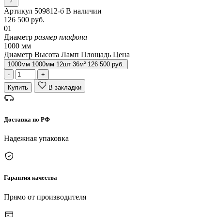
Артикул
509812-б
В наличии
126 500
руб.
01
Диаметр
размер плафона
1000 мм
Диаметр
Высота
Ламп
Площадь
Цена
1000
мм
1000
мм
12
шт
36
м²
126 500
руб.
-
+
Купить
В закладки
Доставка по РФ
Надежная упаковка
Гарантия качества
Прямо от производителя