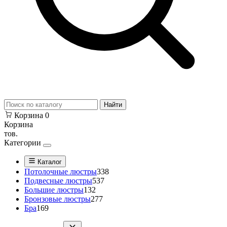
Найти
Корзина
0
Корзина
тов.
Категории
Каталог
Потолочные люстры
338
Подвесные люстры
537
Большие люстры
132
Бронзовые люстры
277
Бра
169