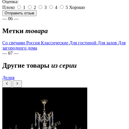
Оценка:
Плохо
1
2
3
4
5
Хорошо
Отправить отзыв
— 06 —
Метки
товара
Со свечами
Россия
Классические
Для гостиной
Для залов
Для
загородного дома
— 07 —
Другие товары
из серии
Делия