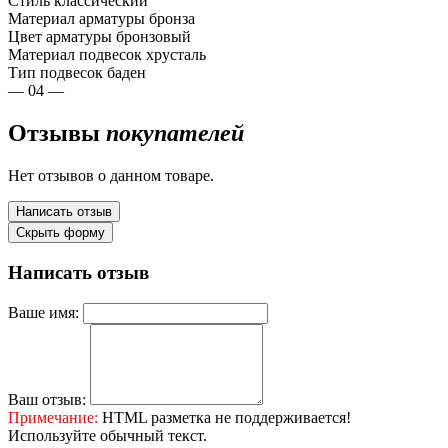
Стиль
классический
Материал арматуры
бронза
Цвет арматуры
бронзовый
Материал подвесок
хрусталь
Тип подвесок
баден
— 04 —
Отзывы
покупателей
Нет отзывов о данном товаре.
Написать отзыв
Скрыть форму
Написать отзыв
Ваше имя:
Ваш отзыв:
Примечание:
HTML разметка не поддерживается!
Используйте обычный текст.