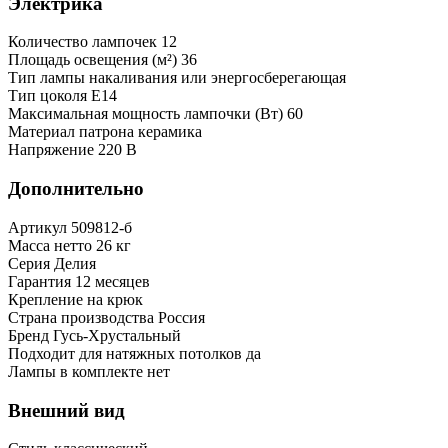
Электрика
Количество лампочек
12
Площадь освещения (м²)
36
Тип лампы
накаливания или энергосберегающая
Тип цоколя
Е14
Максимальная мощность лампочки (Вт)
60
Материал патрона
керамика
Напряжение
220 В
Дополнительно
Артикул
509812-б
Масса нетто
26 кг
Серия
Делия
Гарантия
12 месяцев
Крепление
на крюк
Страна производства
Россия
Бренд
Гусь-Хрустальный
Подходит для натяжных потолков
да
Лампы в комплекте
нет
Внешний вид