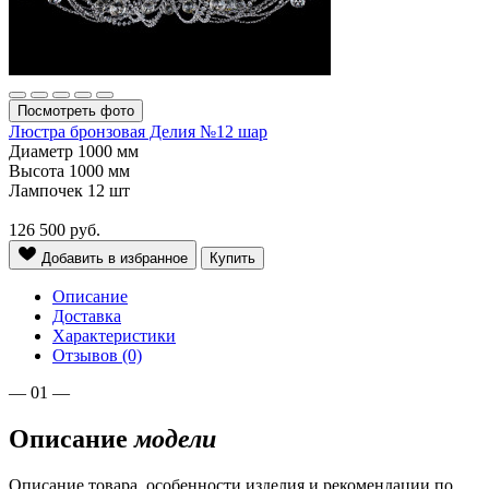
Посмотреть фото
Люстра бронзовая Делия №12 шар
Диаметр
1000 мм
Высота
1000 мм
Лампочек
12 шт
126 500
руб.
Добавить в избранное
Купить
Описание
Доставка
Характеристики
Отзывов (0)
— 01 —
Описание
модели
Описание товара, особенности изделия и рекомендации по