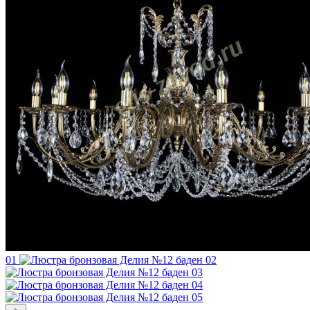
01
02
03
04
05