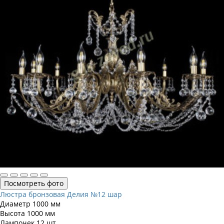
Посмотреть фото
Люстра бронзовая Делия №12 шар
Диаметр
1000 мм
Высота
1000 мм
Лампочек
12 шт