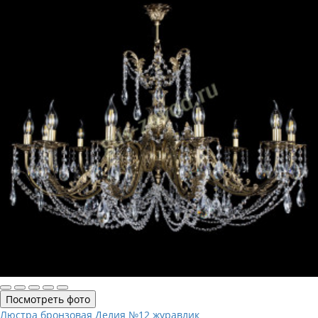
Посмотреть фото
Люстра бронзовая Делия №12 журавлик