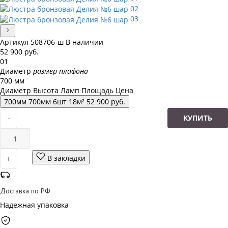
02
03
Артикул
508706-ш
В наличии
52 900
руб.
01
Диаметр
размер плафона
700 мм
Диаметр
Высота
Ламп
Площадь
Цена
700
мм
700
мм
6
шт
18
м²
52 900
руб.
-
КУПИТЬ
В закладки
+
Доставка по РФ
Надежная упаковка