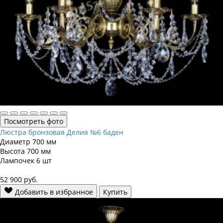
Посмотреть фото
Люстра бронзовая Делия №6 баден
Диаметр
700 мм
Высота
700 мм
Лампочек
6 шт
52 900
руб.
Добавить в избранное
Купить