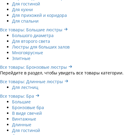
Для гостиной
Для кухни
Для прихожей и коридора
Для спальни
Все товары: Большие люстры
Большого диаметра
Для второго света
Люстры для больших залов
Многоярусные
Элитные
Все товары: Бронзовые люстры
Перейдите в раздел, чтобы увидеть все товары категории.
Все товары: Длинные люстры
Для лестниц
Все товары: Бра
Большие
Бронзовые бра
В виде свечей
Винтажные
Длинные
Для гостиной