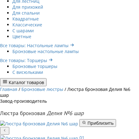
Для лестниц
Для прихожей
Для спальни
Квадратные
Классические
С шарами
Цветные
Все товары: Настольные лампы
Бронзовые настольные лампы
Все товары: Торшеры
Бронзовые торшеры
С висюльками
Каталог товаров
Главная
/
Бронзовые люстры
/
Люстра бронзовая Делия №6
шар
Завод-производитель
Люстра бронзовая
Делия №6 шар
Приблизить
01