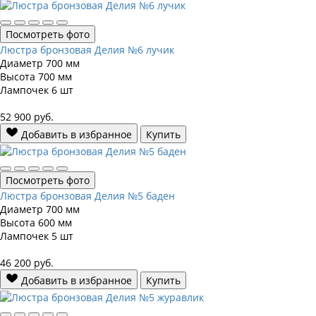
Посмотреть фото
Люстра бронзовая Делия №6 лучик
Диаметр
700 мм
Высота
700 мм
Лампочек
6 шт
52 900
руб.
Добавить в избранное
Купить
Посмотреть фото
Люстра бронзовая Делия №5 баден
Диаметр
700 мм
Высота
600 мм
Лампочек
5 шт
46 200
руб.
Добавить в избранное
Купить