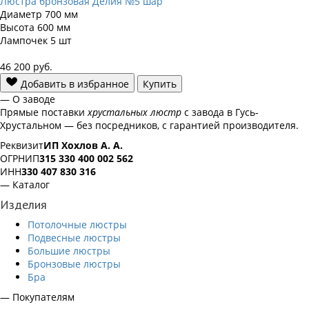
Люстра бронзовая Делия №5 шар
Диаметр
700 мм
Высота
600 мм
Лампочек
5 шт
46 200
руб.
Добавить в избранное
Купить
— О заводе
Прямые поставки
хрустальных люстр
с завода в Гусь-
Хрустальном — без посредников, с гарантией производителя.
Реквизит
ИП Хохлов А. А.
ОГРНИП
315 330 400 002 562
ИНН
330 407 830 316
— Каталог
Изделия
Потолочные люстры
Подвесные люстры
Большие люстры
Бронзовые люстры
Бра
— Покупателям