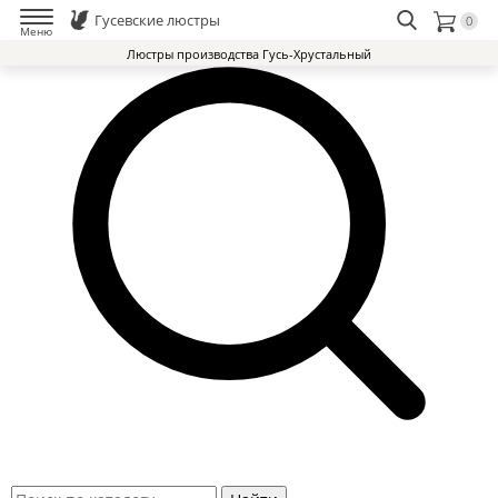
Гусевские люстры
0
Меню
Люстры производства Гусь-Хрустальный
Люстры Гусь-Хрустальный Завод
Доставка и оплата
Избранное
0
Контакты