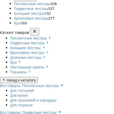
Потолочные люстры
338
Подвесные люстры
537
Большие люстры
132
Бронзовые люстры
277
Бра
169
Каталог товаров
Потолочные люстры
Подвесные люстры
Большие люстры
Бронзовые люстры
Длинные люстры
Бра
Настольные лампы
Торшеры
Назад к каталогу
Все товары: Потолочные люстры
Для гостиной
Для кухни
Для прихожей и коридора
Для спальни
Все товары: Подвесные люстры