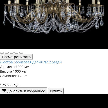
Посмотреть фото
Люстра бронзовая Делия №12 баден
Диаметр
1000 мм
Высота
1000 мм
Лампочек
12 шт
126 500
руб.
Добавить в избранное
Купить