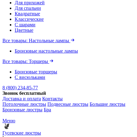
Для прихожей
Для спальни
Квадратные
Классические
С шарами
Цветные
Все товары: Настольные лампы
Бронзовые настольные лампы
Все товары: Торшеры
Бронзовые торшеры
С висюльками
8 (800) 234-85-77
Звонок бесплатный
Доставка и оплата
Контакты
Потолочные люстры
Подвесные люстры
Большие люстры
Бронзовые люстры
Бра
Меню
Гусевские люстры