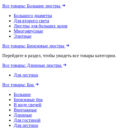
Все товары: Большие люстры
Большого диаметра
Для второго света
Люстры для больших залов
Многоярусные
Элитные
Все товары: Бронзовые люстры
Перейдите в раздел, чтобы увидеть все товары категории.
Все товары: Длинные люстры
Для лестниц
Все товары: Бра
Большие
Бронзовые бра
В виде свечей
Винтажные
Длинные
Для гостиной
Для лестниц