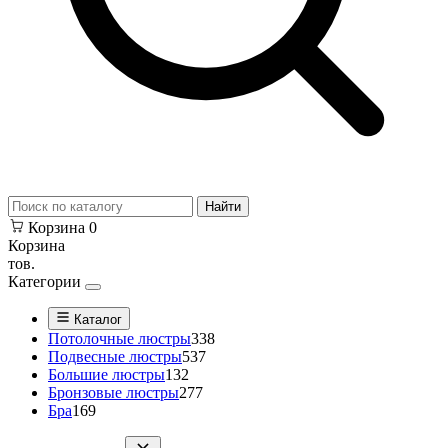
Найти
Корзина
0
Корзина
тов.
Категории
Каталог
Потолочные люстры
338
Подвесные люстры
537
Большие люстры
132
Бронзовые люстры
277
Бра
169