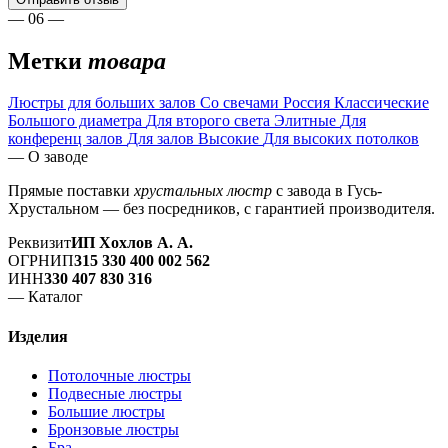
— 06 —
Метки
товара
Люстры для больших залов
Со свечами
Россия
Классические
Большого диаметра
Для второго света
Элитные
Для
конференц залов
Для залов
Высокие
Для высоких потолков
— О заводе
Прямые поставки
хрустальных люстр
с завода в Гусь-
Хрустальном — без посредников, с гарантией производителя.
Реквизит
ИП Хохлов А. А.
ОГРНИП
315 330 400 002 562
ИНН
330 407 830 316
— Каталог
Изделия
Потолочные люстры
Подвесные люстры
Большие люстры
Бронзовые люстры
Бра