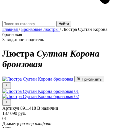
Найти
Главная
/
Бронзовые люстры
/
Люстра Султан Корона
бронзовая
Завод-производитель
Люстра
Султан Корона
бронзовая
Приблизить
01
02
Артикул
8911418
В наличии
137 090
руб.
01
Диаметр
размер плафона