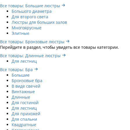
Все товары: Большие люстры
Большого диаметра
Для второго света
Люстры для больших залов
Многоярусные
Элитные
Все товары: Бронзовые люстры
Перейдите в раздел, чтобы увидеть все товары категории.
Все товары: Длинные люстры
Для лестниц
Все товары: Бра
Большие
Бронзовые бра
В виде свечей
Винтажные
Длинные
Для гостиной
Для лестниц
Для прихожей
Для спальни
Квадратные