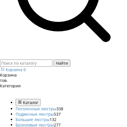
Найти
Корзина
0
Корзина
тов.
Категории
Каталог
Потолочные люстры
338
Подвесные люстры
537
Большие люстры
132
Бронзовые люстры
277