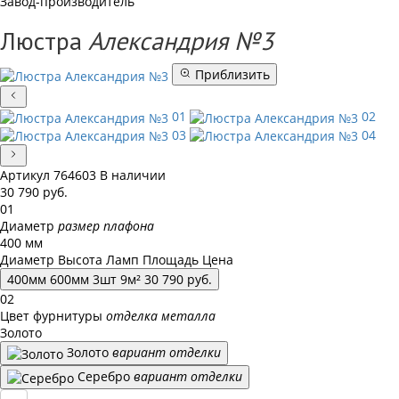
Завод-производитель
Люстра
Александрия №3
Приблизить
01
02
03
04
Артикул
764603
В наличии
30 790
руб.
01
Диаметр
размер плафона
400 мм
Диаметр
Высота
Ламп
Площадь
Цена
400
мм
600
мм
3
шт
9
м²
30 790
руб.
02
Цвет фурнитуры
отделка металла
Золото
Золото
вариант отделки
Серебро
вариант отделки