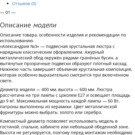
Отзывов (0)
— 01 —
Описание
модели
Описание товара, особенности изделия и рекомендации по
использованию.
«Александрия №3» — подвесная хрустальная люстра с
нарядным классическим оформлением. Ажурный
металлический обод окружён рядами гранёных бусин, а
вытянутые прозрачные подвески образуют плотный каскад.
Нижнюю часть завершает объёмная хрустальная композиция,
которая особенно выразительно смотрится при включённом
свете.
Диаметр модели — 400 мм, высота — 600 мм. Люстра
рассчитана на три лампы с цоколем Е27 и освещает площадь
до 9 м². Максимальная мощность каждой лампы — 60 Вт,
патроны выполнены из керамики. Цвет металлической
фурнитуры можно выбрать: золото или серебро.
Компактный диаметр позволяет использовать модель в
гостиной, спальне, кабинете или небольшой обеденной зоне.
Высота не регулируется, поэтому перед монтажом необходимо