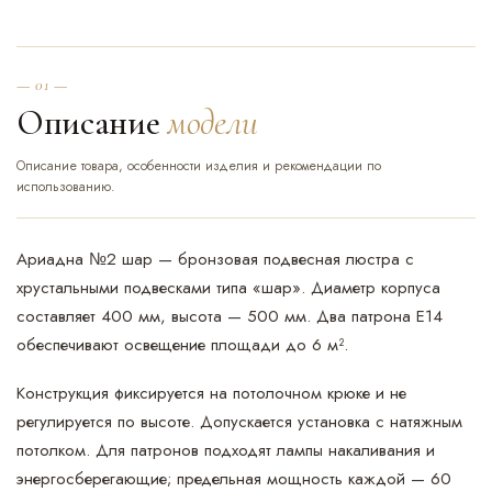
— 01 —
Описание
модели
Описание товара, особенности изделия и рекомендации по
использованию.
Ариадна №2 шар — бронзовая подвесная люстра с
хрустальными подвесками типа «шар». Диаметр корпуса
составляет 400 мм, высота — 500 мм. Два патрона Е14
обеспечивают освещение площади до 6 м².
Конструкция фиксируется на потолочном крюке и не
регулируется по высоте. Допускается установка с натяжным
потолком. Для патронов подходят лампы накаливания и
энергосберегающие; предельная мощность каждой — 60