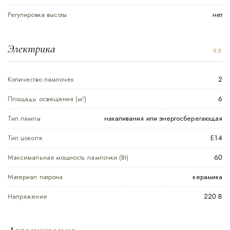
Регулировка высоты
нет
Электрика
Количество лампочек
2
Площадь освещения (м²)
6
Тип лампы
накаливания или энергосберегающая
Тип цоколя
Е14
Максимальная мощность лампочки (Вт)
60
Материал патрона
керамика
Напряжение
220 В