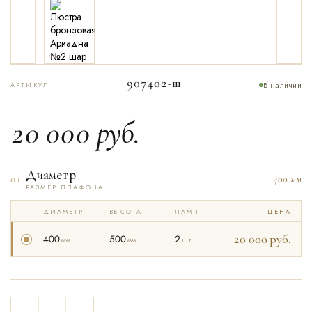
05
907402-ш
В наличии
АРТИКУЛ
20 000
руб.
Диаметр
01
400 мм
РАЗМЕР ПЛАФОНА
ДИАМЕТР
ВЫСОТА
ЛАМП
ЦЕНА
20 000
руб.
400
500
2
мм
мм
шт