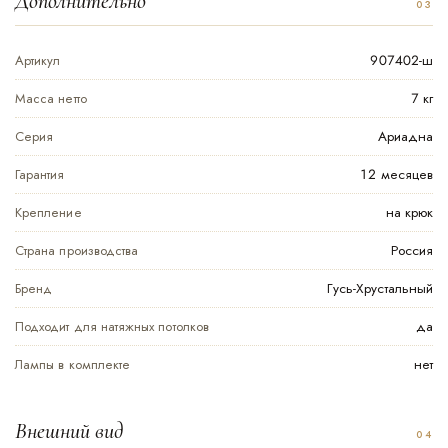
Дополнительно
Артикул
907402-ш
Масса нетто
7 кг
Серия
Ариадна
Гарантия
12 месяцев
Крепление
на крюк
Страна производства
Россия
Бренд
Гусь-Хрустальный
Подходит для натяжных потолков
да
Лампы в комплекте
нет
Внешний вид