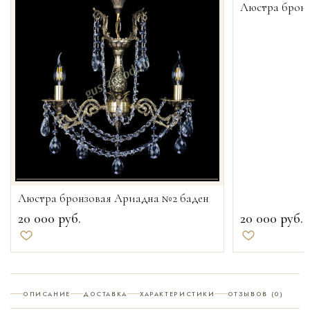
Люстра бронз
Люстра бронзовая Ариадна №2 баден
20 000
руб.
20 000
руб.
Добавить в избранное
Добавить в и
ОПИСАНИЕ
ДОСТАВКА
ХАРАКТЕРИСТИКИ
ОТЗЫВОВ (0)