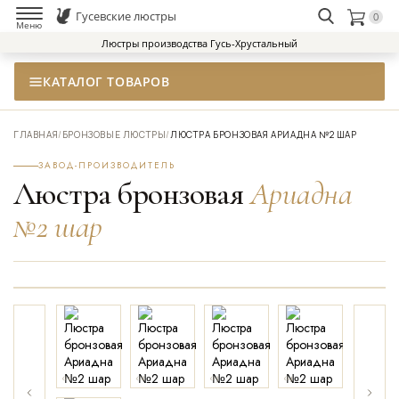
Гусевские люстры
0
НАЙТИ
Меню
Люстры производства Гусь-Хрустальный
КАТАЛОГ ТОВАРОВ
ГЛАВНАЯ
/
БРОНЗОВЫЕ ЛЮСТРЫ
/
ЛЮСТРА БРОНЗОВАЯ АРИАДНА №2 ШАР
ЗАВОД-ПРОИЗВОДИТЕЛЬ
Люстра бронзовая
Ариадна
№2 шар
01
02
03
04