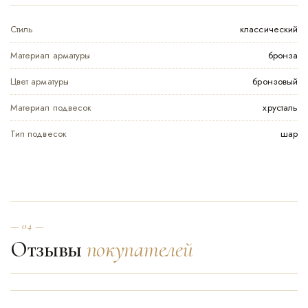
Стиль
классический
Материал арматуры
бронза
Цвет арматуры
бронзовый
Материал подвесок
хрусталь
Тип подвесок
шар
— 04 —
Отзывы
покупателей