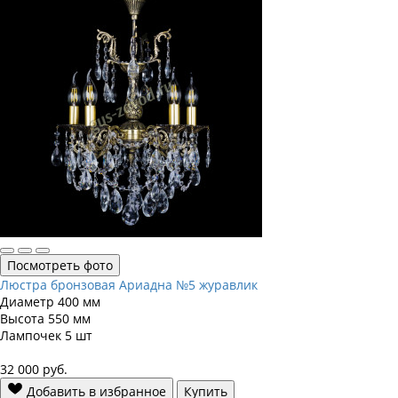
Посмотреть фото
Люстра бронзовая Ариадна №5 журавлик
Диаметр
400 мм
Высота
550 мм
Лампочек
5 шт
32 000
руб.
Добавить в избранное
Купить