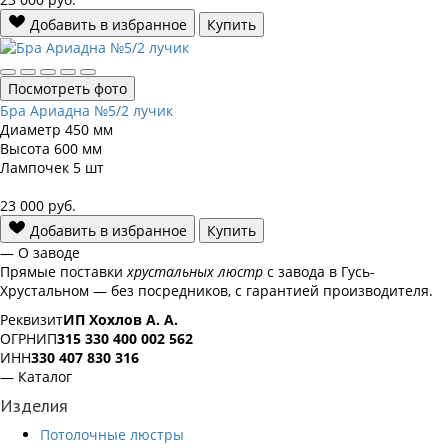
Добавить в избранное
Купить
Посмотреть фото
Бра Ариадна №5/2 лучик
Диаметр
450 мм
Высота
600 мм
Лампочек
5 шт
23 000
руб.
Добавить в избранное
Купить
— О заводе
Прямые поставки
хрустальных люстр
с завода в Гусь-
Хрустальном — без посредников, с гарантией производителя.
Реквизит
ИП Хохлов А. А.
ОГРНИП
315 330 400 002 562
ИНН
330 407 830 316
— Каталог
Изделия
Потолочные люстры