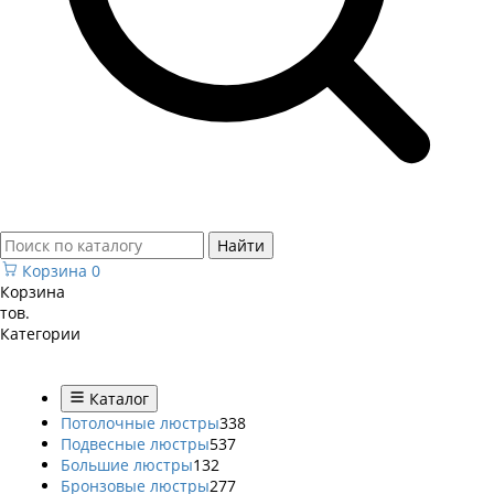
Найти
Корзина
0
Корзина
тов.
Категории
Каталог
Потолочные люстры
338
Подвесные люстры
537
Большие люстры
132
Бронзовые люстры
277