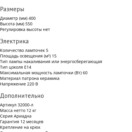
Размеры
Диаметр (мм)
400
Высота (мм)
550
Регулировка высоты
нет
Электрика
Количество лампочек
5
Площадь освещения (м²)
15
Тип лампы
накаливания или энергосберегающая
Тип цоколя
Е14
Максимальная мощность лампочки (Вт)
60
Материал патрона
керамика
Напряжение
220 В
Дополнительно
Артикул
32000-л
Масса нетто
12 кг
Серия
Ариадна
Гарантия
12 месяцев
Крепление
на крюк