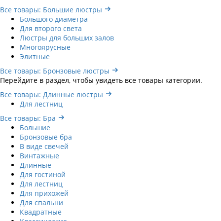
Все товары: Большие люстры
Большого диаметра
Для второго света
Люстры для больших залов
Многоярусные
Элитные
Все товары: Бронзовые люстры
Перейдите в раздел, чтобы увидеть все товары категории.
Все товары: Длинные люстры
Для лестниц
Все товары: Бра
Большие
Бронзовые бра
В виде свечей
Винтажные
Длинные
Для гостиной
Для лестниц
Для прихожей
Для спальни
Квадратные