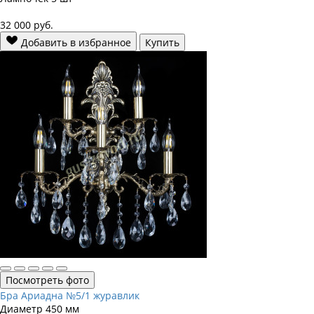
32 000
руб.
Добавить в избранное
Купить
Посмотреть фото
Бра Ариадна №5/1 журавлик
Диаметр
450 мм