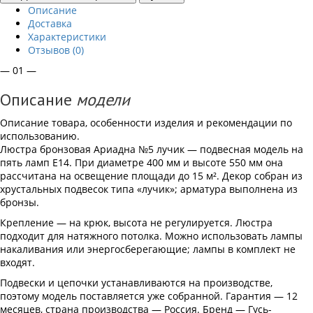
Описание
Доставка
Характеристики
Отзывов (0)
— 01 —
Описание
модели
Описание товара, особенности изделия и рекомендации по
использованию.
Люстра бронзовая Ариадна №5 лучик — подвесная модель на
пять ламп Е14. При диаметре 400 мм и высоте 550 мм она
рассчитана на освещение площади до 15 м². Декор собран из
хрустальных подвесок типа «лучик»; арматура выполнена из
бронзы.
Крепление — на крюк, высота не регулируется. Люстра
подходит для натяжного потолка. Можно использовать лампы
накаливания или энергосберегающие; лампы в комплект не
входят.
Подвески и цепочки устанавливаются на производстве,
поэтому модель поставляется уже собранной. Гарантия — 12
месяцев, страна производства — Россия. Бренд — Гусь-