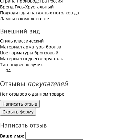
Страна производства
Россия
Бренд
Гусь-Хрустальный
Подходит для натяжных потолков
да
Лампы в комплекте
нет
Внешний вид
Стиль
классический
Материал арматуры
бронза
Цвет арматуры
бронзовый
Материал подвесок
хрусталь
Тип подвесок
лучик
— 04 —
Отзывы
покупателей
Нет отзывов о данном товаре.
Написать отзыв
Скрыть форму
Написать отзыв
Ваше имя: