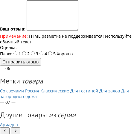
Ваш отзыв:
Примечание:
HTML разметка не поддерживается! Используйте
обычный текст.
Оценка:
Плохо
1
2
3
4
5
Хорошо
Отправить отзыв
— 06 —
Метки
товара
Со свечами
Россия
Классические
Для гостиной
Для залов
Для
загородного дома
— 07 —
Другие товары
из серии
Ариадна