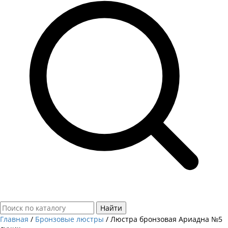
Найти
Главная
/
Бронзовые люстры
/
Люстра бронзовая Ариадна №5