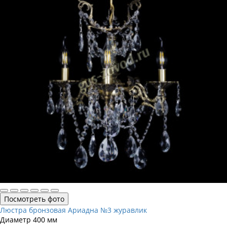
Посмотреть фото
Люстра бронзовая Ариадна №3 журавлик
Диаметр
400 мм