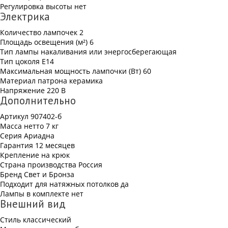
Регулировка высоты
нет
Электрика
Количество лампочек
2
Площадь освещения (м²)
6
Тип лампы
накаливания или энергосберегающая
Тип цоколя
Е14
Максимальная мощность лампочки (Вт)
60
Материал патрона
керамика
Напряжение
220 В
Дополнительно
Артикул
907402-б
Масса нетто
7 кг
Серия
Ариадна
Гарантия
12 месяцев
Крепление
на крюк
Страна производства
Россия
Бренд
Свет и Бронза
Подходит для натяжных потолков
да
Лампы в комплекте
нет
Внешний вид
Стиль
классический