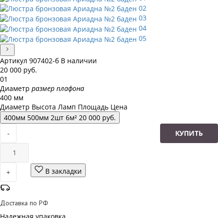
02
03
04
05
Артикул
907402-б
В наличии
20 000
руб.
01
Диаметр
размер плафона
400 мм
Диаметр
Высота
Ламп
Площадь
Цена
400
мм
500
мм
2
шт
6
м²
20 000
руб.
-
КУПИТЬ
В закладки
+
Доставка по РФ
Надежная упаковка