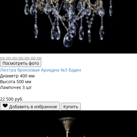
Посмотреть фото
Люстра бронзовая Ариадна №3 баден
Диаметр
400 мм
Высота
500 мм
Лампочек
3 шт
22 500
руб.
Добавить в избранное
Купить