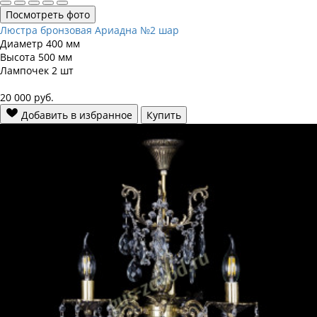
Посмотреть фото
Люстра бронзовая Ариадна №2 шар
Диаметр
400 мм
Высота
500 мм
Лампочек
2 шт
20 000
руб.
Добавить в избранное
Купить