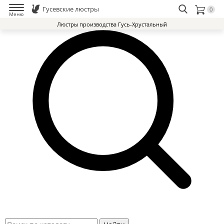
Гусевские люстры
0
Меню
Люстры производства Гусь-Хрустальный
Люстры Гусь-Хрустальный Завод
Доставка и оплата
Избранное
0
Контакты