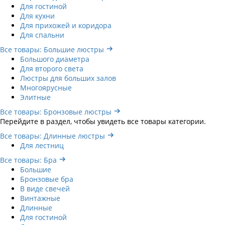
Для гостиной
Для кухни
Для прихожей и коридора
Для спальни
Все товары: Большие люстры
Большого диаметра
Для второго света
Люстры для больших залов
Многоярусные
Элитные
Все товары: Бронзовые люстры
Перейдите в раздел, чтобы увидеть все товары категории.
Все товары: Длинные люстры
Для лестниц
Все товары: Бра
Большие
Бронзовые бра
В виде свечей
Винтажные
Длинные
Для гостиной