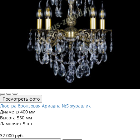
Посмотреть фото
Люстра бронзовая Ариадна №5 журавлик
Диаметр
400 мм
Высота
550 мм
Лампочек
5 шт
32 000
руб.