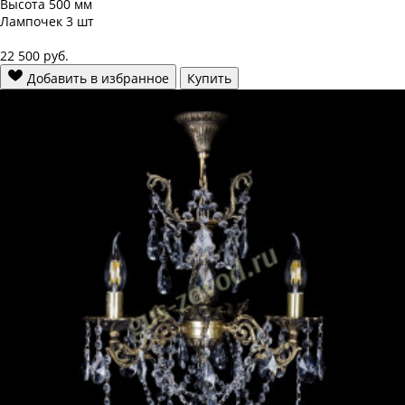
Высота
500 мм
Лампочек
3 шт
22 500
руб.
Добавить в избранное
Купить