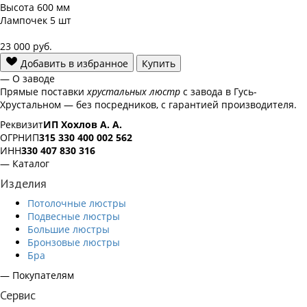
Высота
600 мм
Лампочек
5 шт
23 000
руб.
Добавить в избранное
Купить
— О заводе
Прямые поставки
хрустальных люстр
с завода в Гусь-
Хрустальном — без посредников, с гарантией производителя.
Реквизит
ИП Хохлов А. А.
ОГРНИП
315 330 400 002 562
ИНН
330 407 830 316
— Каталог
Изделия
Потолочные люстры
Подвесные люстры
Большие люстры
Бронзовые люстры
Бра
— Покупателям
Сервис