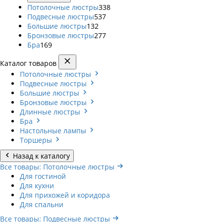
Потолочные люстры
338
Подвесные люстры
537
Большие люстры
132
Бронзовые люстры
277
Бра
169
Каталог товаров
Потолочные люстры
Подвесные люстры
Большие люстры
Бронзовые люстры
Длинные люстры
Бра
Настольные лампы
Торшеры
Назад к каталогу
Все товары: Потолочные люстры
Для гостиной
Для кухни
Для прихожей и коридора
Для спальни
Все товары: Подвесные люстры