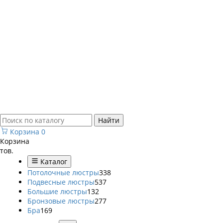
Найти
Корзина
0
Корзина
тов.
Каталог
Потолочные люстры
338
Подвесные люстры
537
Большие люстры
132
Бронзовые люстры
277
Бра
169